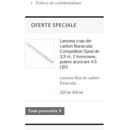
Politica de confidențialitate
OFERTE SPECIALE
Lanseta crap din
carbon Baracuda
Competition Spod de
3,9 m, 2 tronsoane,
putere aruncare 4.5
LBS
Lanseta fibra de carbon
Baracuda...
320 lei
375 lei
Toate promoțiile