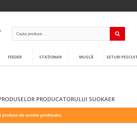
FEEDER
STAȚIONAR
MUSCĂ
SETURI PESCUI
 PRODUSELOR PRODUCATORULUI SUOKAER
 produse ale acestui producator.