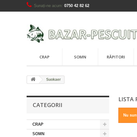
Sunați-ne acum:
0750 42 82 62
CRAP
SOMN
RĂPITORI
Suokaer
LISTA
CATEGORII
Nu sunt
CRAP
SOMN