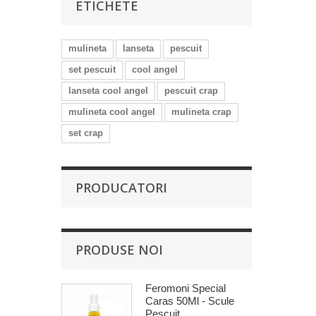
ETICHETE
mulineta
lanseta
pescuit
set pescuit
cool angel
lanseta cool angel
pescuit crap
mulineta cool angel
mulineta crap
set crap
PRODUCATORI
PRODUSE NOI
Feromoni Special
Caras 50Ml - Scule
Pescuit