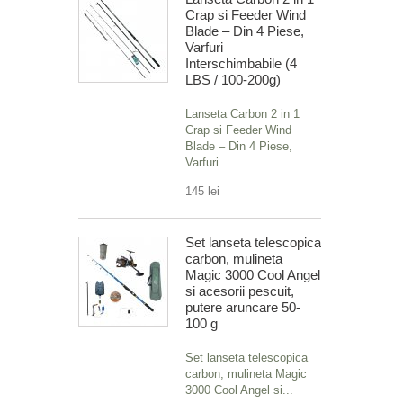
Crap si Feeder Wind
Blade – Din 4 Piese,
Varfuri
Interschimbabile (4
LBS / 100-200g)
Lanseta Carbon 2 in 1
Crap si Feeder Wind
Blade – Din 4 Piese,
Varfuri...
145 lei
Set lanseta telescopica
carbon, mulineta
Magic 3000 Cool Angel
si acesorii pescuit,
putere aruncare 50-
100 g
Set lanseta telescopica
carbon, mulineta Magic
3000 Cool Angel si...