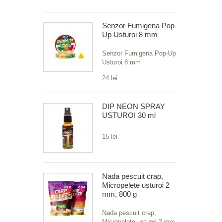
Senzor Fumigena Pop-
Up Usturoi 8 mm
Senzor Fumigena Pop-Up
Usturoi 8 mm
24 lei
DIP NEON SPRAY
USTUROI 30 ml
15 lei
Nada pescuit crap,
Micropelete usturoi 2
mm, 800 g
Nada pescuit crap,
Micropelete usturoi 2 mm,