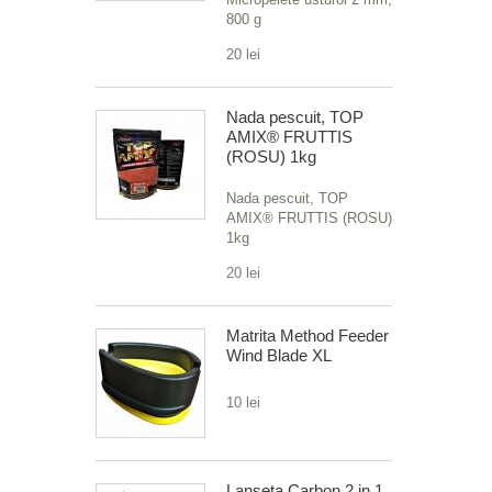
800 g
20 lei
Nada pescuit, TOP
AMIX® FRUTTIS
(ROSU) 1kg
Nada pescuit, TOP
AMIX® FRUTTIS (ROSU)
1kg
20 lei
Matrita Method Feeder
Wind Blade XL
10 lei
Lanseta Carbon 2 in 1