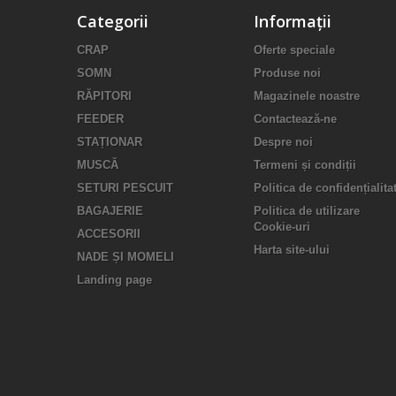
Categorii
Informații
CRAP
Oferte speciale
SOMN
Produse noi
RĂPITORI
Magazinele noastre
FEEDER
Contactează-ne
STAȚIONAR
Despre noi
MUSCĂ
Termeni și condiții
SETURI PESCUIT
Politica de confidențialita
BAGAJERIE
Politica de utilizare
Cookie-uri
ACCESORII
Harta site-ului
NADE ȘI MOMELI
Landing page