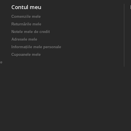
Contul meu
Comenzile mele
Returnările mele
Notele mele de credit
Adresele mele
Informațiile mele personale
Cupoanele mele
te