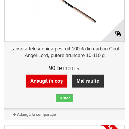
Lanseta telescopica pescuit,100% din carbon Cool
Angel Lord, putere aruncare 10-110 g
90 lei
100 lei
Adaugă în coș
Mai multe
In stoc
Adaugă la comparație