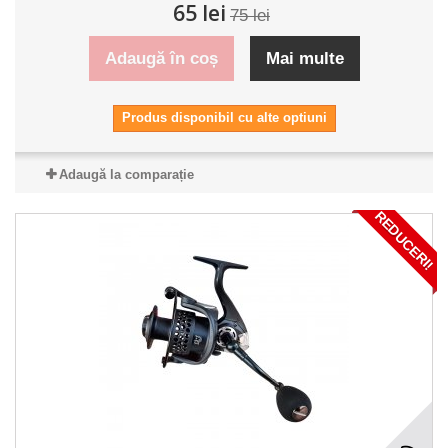
65 lei
75 lei
Adaugă în coș
Mai multe
Produs disponibil cu alte optiuni
Adaugă la comparație
REDUCERI!