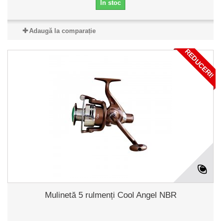
În stoc
Adaugă la comparație
REDUCERI!
Mulinetă 5 rulmenți Cool Angel NBR