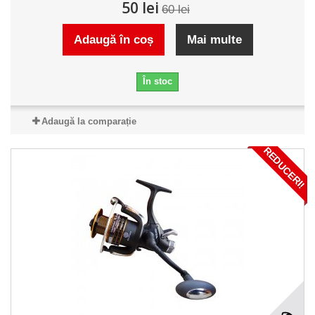
50 lei
60 lei
Adaugă în coș
Mai multe
În stoc
Adaugă la comparație
REDUCERI!