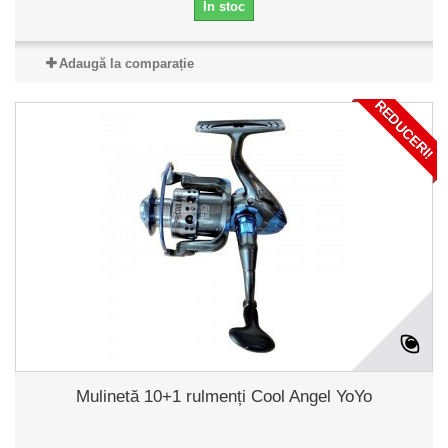
În stoc
Adaugă la comparație
REDUCERI!
Mulinetă 10+1 rulmenți Cool Angel YoYo