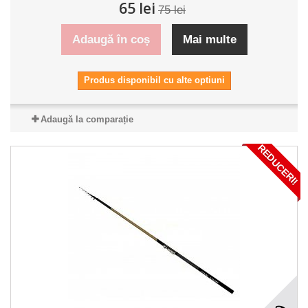
65 lei
75 lei
Adaugă în coș
Mai multe
Produs disponibil cu alte optiuni
Adaugă la comparație
REDUCERI!