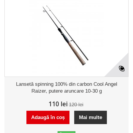
Lansetă spinning 100% din carbon Cool Angel
Raizer, putere aruncare 10-30 g
110 lei
120 lei
Adaugă în coș
Mai multe