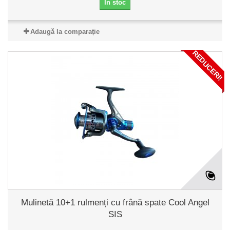
În stoc
Adaugă la comparație
REDUCERI!
Mulinetă 10+1 rulmenți cu frână spate Cool Angel
SIS