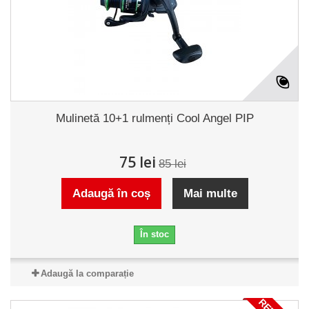
Mulinetă 10+1 rulmenți Cool Angel PIP
75 lei
85 lei
Adaugă în coș
Mai multe
În stoc
Adaugă la comparație