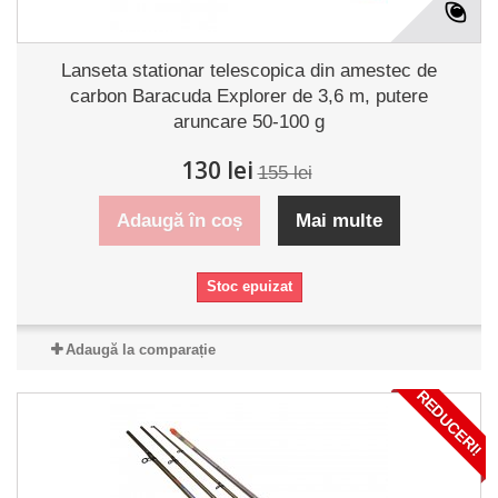
Lanseta stationar telescopica din amestec de
carbon Baracuda Explorer de 3,6 m, putere
aruncare 50-100 g
130 lei
155 lei
Adaugă în coș
Mai multe
Stoc epuizat
Adaugă la comparație
REDUCERI!