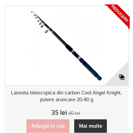
REDUCERI!
Lanseta telescopica din carbon Cool Angel Knight,
putere aruncare 20-80 g
35 lei
40 lei
Adaugă în coș
Mai multe