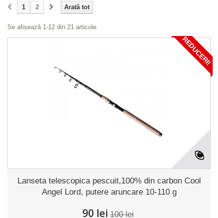
1
2
Arată tot
Se afișează 1-12 din 21 articole
REDUCERI!
Lanseta telescopica pescuit,100% din carbon Cool
Angel Lord, putere aruncare 10-110 g
90 lei
100 lei