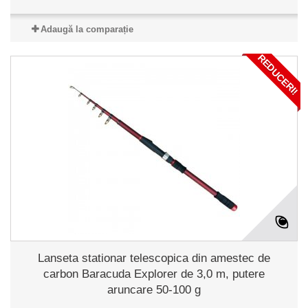
Adaugă la comparație
REDUCERI!
Lanseta stationar telescopica din amestec de
carbon Baracuda Explorer de 3,0 m, putere
aruncare 50-100 g