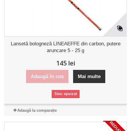
Lansetă bologneză LINEAEFFE din carbon, putere
aruncare 5 - 25 g
145 lei
Adaugă în coș
Mai multe
Stoc epuizat
Adaugă la comparație
REDUCERI!