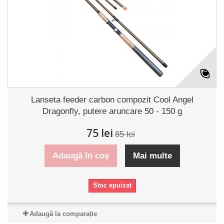
Lanseta feeder carbon compozit Cool Angel
Dragonfly, putere aruncare 50 - 150 g
75 lei
85 lei
Adaugă în coș
Mai multe
Stoc epuizat
Adaugă la comparație