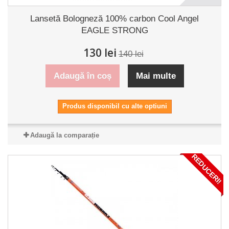
Lansetă Bologneză 100% carbon Cool Angel
EAGLE STRONG
130 lei
140 lei
Adaugă în coș
Mai multe
Produs disponibil cu alte optiuni
Adaugă la comparație
REDUCERI!