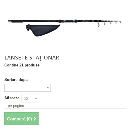
LANSETE STAȚIONAR
Contine 21 produse.
Sortare dupa
Afiseaza
pe pagina
Compară (
0
)