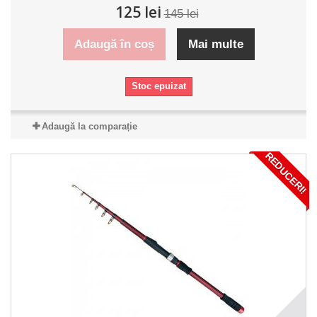
125 lei
145 lei
Adaugă în coș
Mai multe
Stoc epuizat
Adaugă la comparație
REDUCERI!