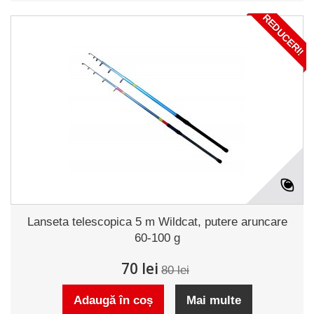
REDUCERI!
Lanseta telescopica 5 m Wildcat, putere aruncare
60-100 g
70 lei
80 lei
Adaugă în coș
Mai multe