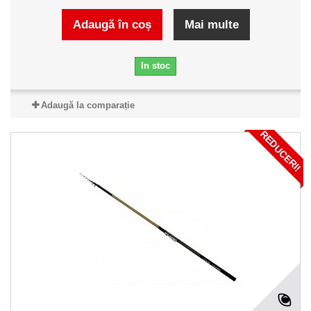
Adaugă în coș
Mai multe
In stoc
Adaugă la comparație
REDUCERI!