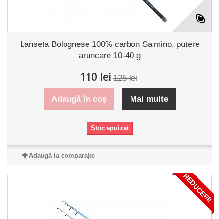
Lanseta Bolognese 100% carbon Saimino, putere
aruncare 10-40 g
110 lei
125 lei
Adaugă în coș
Mai multe
Stoc epuizat
Adaugă la comparație
REDUCERI!