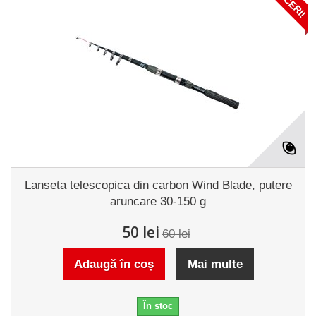
Lanseta telescopica din carbon Wind Blade, putere
aruncare 30-150 g
50 lei
60 lei
Adaugă în coș
Mai multe
În stoc