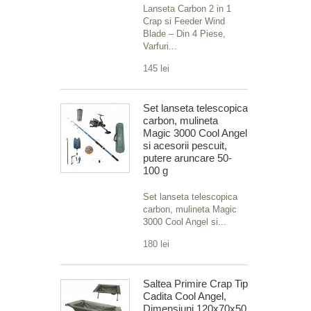
Lanseta Carbon 2 in 1
Crap si Feeder Wind
Blade – Din 4 Piese,
Varfuri...
145 lei
Set lanseta telescopica
carbon, mulineta
Magic 3000 Cool Angel
si acesorii pescuit,
putere aruncare 50-
100 g
Set lanseta telescopica
carbon, mulineta Magic
3000 Cool Angel si...
180 lei
Saltea Primire Crap Tip
Cadita Cool Angel,
Dimensiuni 120x70x50