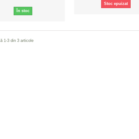
Stoc epuizat
În stoc
ă 1-3 din 3 articole