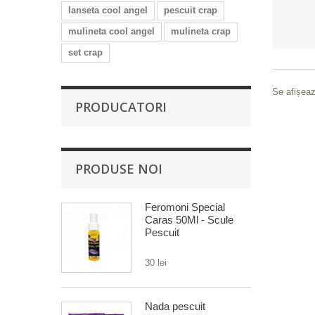
lanseta cool angel
pescuit crap
mulineta cool angel
mulineta crap
set crap
Se afișeaz
PRODUCATORI
PRODUSE NOI
Feromoni Special
Caras 50Ml - Scule
Pescuit
30 lei
Nada pescuit