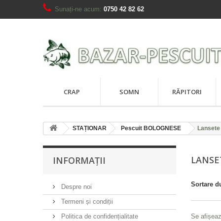
Sunați-ne acum:
0750 42 82 62
CRAP
SOMN
RĂPITORI
STAȚIONAR
Pescuit BOLOGNESE
Lanset
LANSE
INFORMAȚII
Sortare d
Despre noi
Termeni și condiții
Politica de confidențialitate
Se afișeaz