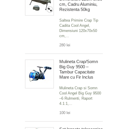
cm, Cadru Aluminiu,
Rezistenta 50kg
Saltea Primire Crap Tip
Cadita Cool Angel,
Dimensiuni 120x70x50
cm,...
280 lei
Mulineta Crap/Somn
Big Guy 9500 –
Tambur Capacitate
Mare cu Fir Inclus
Mulineta Crap si Somn
Cool Angel Big Guy 9500
–6 Rulmenti, Raport
4.1:1,...
100 lei