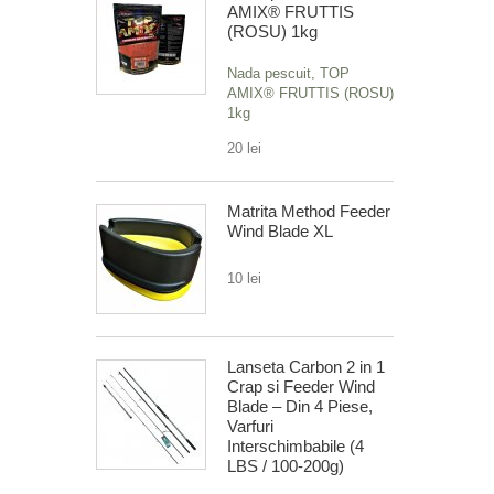
AMIX® FRUTTIS
(ROSU) 1kg
Nada pescuit, TOP
AMIX® FRUTTIS (ROSU)
1kg
20 lei
Matrita Method Feeder
Wind Blade XL
10 lei
Lanseta Carbon 2 in 1
Crap si Feeder Wind
Blade – Din 4 Piese,
Varfuri
Interschimbabile (4
LBS / 100-200g)