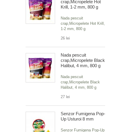
crap,Micropelete Hot
Krill, 1-2 mm, 800 g
Nada pescuit
crap,Micropelete Hot Krill,
1-2 mm, 800 g
26 lei
Nada pescuit
crap,Micropelete Black
Halibut, 4 mm, 800 g
Nada pescuit
crap,Micropelete Black
Halibut, 4 mm, 800 g
27 lei
Senzor Fumigena Pop-
Up Usturoi 8 mm
Senzor Fumigena Pop-Up