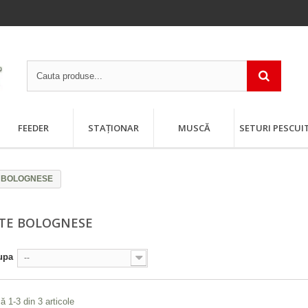
FEEDER
STAȚIONAR
MUSCĂ
SETURI PESCUI
e BOLOGNESE
TE BOLOGNESE
upa
--
ă 1-3 din 3 articole