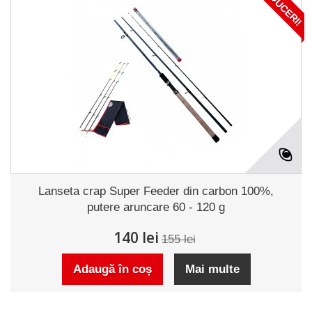
REDUCERI!
Lanseta crap Super Feeder din carbon 100%,
putere aruncare 60 - 120 g
140 lei
155 lei
Adaugă în coș
Mai multe