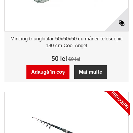
Minciog triunghiular 50x50x50 cu mâner telescopic
180 cm Cool Angel
50 lei
60 lei
Adaugă în coș
Mai multe
REDUCERI!