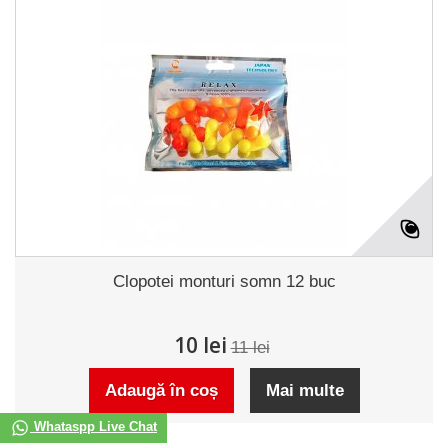
Clopotei monturi somn 12 buc
10 lei
11 lei
Adaugă în coș
Mai multe
Whataspp Live Chat