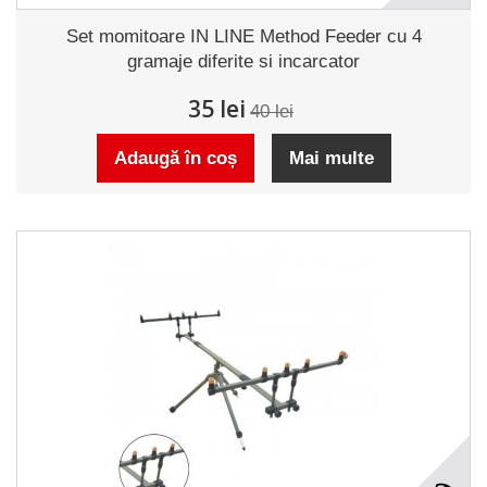
Set momitoare IN LINE Method Feeder cu 4
gramaje diferite si incarcator
35 lei
40 lei
Adaugă în coș
Mai multe