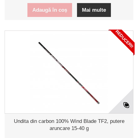
Adaugă în coș
Mai multe
REDUCERI!
Undita din carbon 100% Wind Blade TF2, putere
aruncare 15-40 g