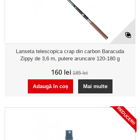
Lanseta telescopica crap din carbon Baracuda
Zippy de 3,6 m, putere aruncare 120-180 g
160 lei
185 lei
Adaugă în coș
Mai multe
REDUCERI!