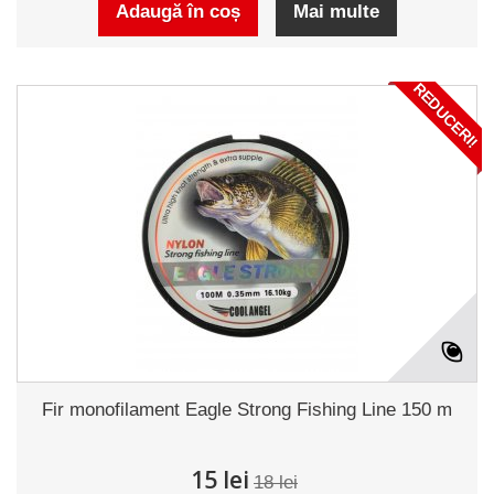
Adaugă în coș
Mai multe
REDUCERI!
Fir monofilament Eagle Strong Fishing Line 150 m
15 lei
18 lei