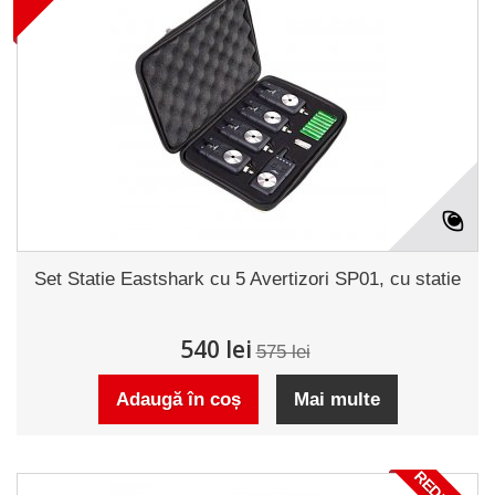
Set Statie Eastshark cu 5 Avertizori SP01, cu statie
540 lei
575 lei
Adaugă în coș
Mai multe