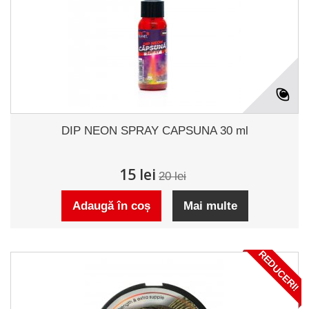
DIP NEON SPRAY CAPSUNA 30 ml
15 lei
20 lei
Adaugă în coș
Mai multe
REDUCERI!