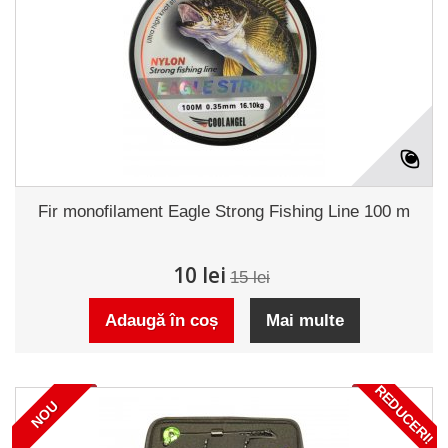
Fir monofilament Eagle Strong Fishing Line 100 m
10 lei
15 lei
Adaugă în coș
Mai multe
REDUCERI!
NOU