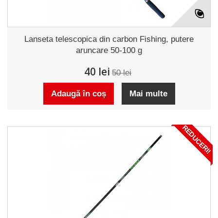
Lanseta telescopica din carbon Fishing, putere
aruncare 50-100 g
40 lei
50 lei
Adaugă în coș
Mai multe
REDUCERI!