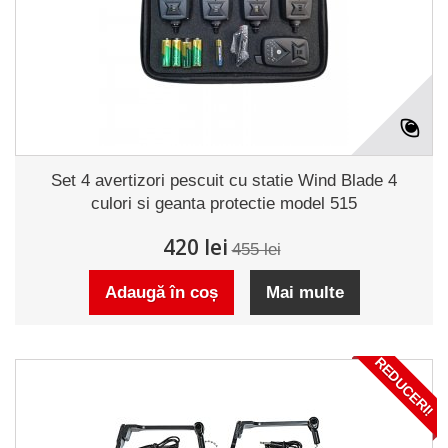
Set 4 avertizori pescuit cu statie Wind Blade 4
culori si geanta protectie model 515
420 lei
455 lei
Adaugă în coș
Mai multe
REDUCERI!