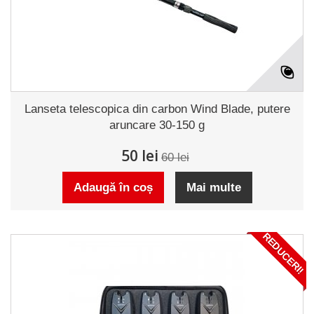
Lanseta telescopica din carbon Wind Blade, putere
aruncare 30-150 g
50 lei
60 lei
Adaugă în coș
Mai multe
REDUCERI!