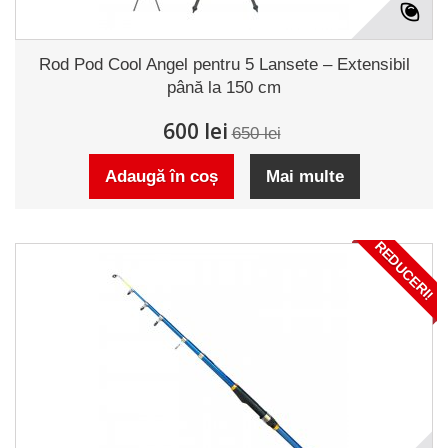
Rod Pod Cool Angel pentru 5 Lansetе – Extensibil
până la 150 cm
600 lei
650 lei
Adaugă în coș
Mai multe
REDUCERI!