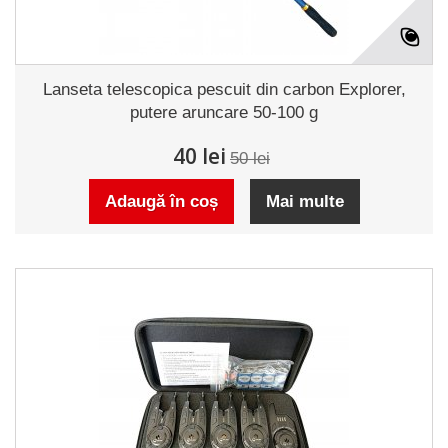
Lanseta telescopica pescuit din carbon Explorer,
putere aruncare 50-100 g
40 lei
50 lei
Adaugă în coș
Mai multe