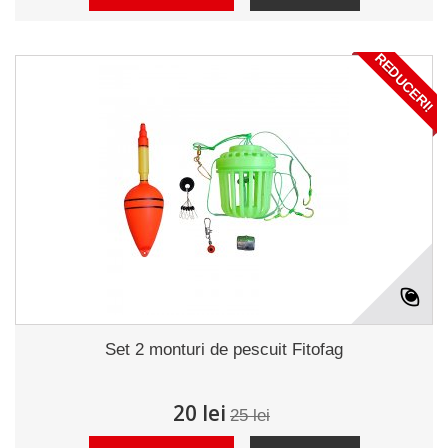
REDUCERI!
Set 2 monturi de pescuit Fitofag
20 lei
25 lei