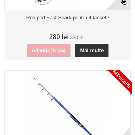
Rod pod East Shark pentru 4 lansete
280 lei
330 lei
Adaugă în coș
Mai multe
REDUCERI!