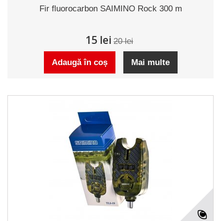
Fir fluorocarbon SAIMINO Rock 300 m
15 lei
20 lei
Adaugă în coș
Mai multe