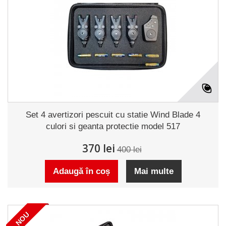
Set 4 avertizori pescuit cu statie Wind Blade 4
culori si geanta protectie model 517
370 lei
400 lei
Adaugă în coș
Mai multe
NOU