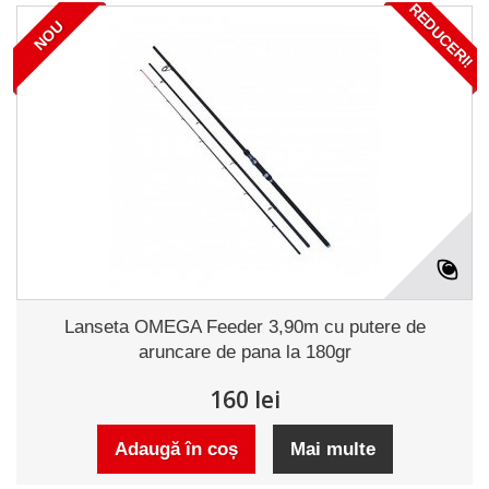
REDUCERI!
NOU
Lanseta OMEGA Feeder 3,90m cu putere de
aruncare de pana la 180gr
160 lei
Adaugă în coș
Mai multe