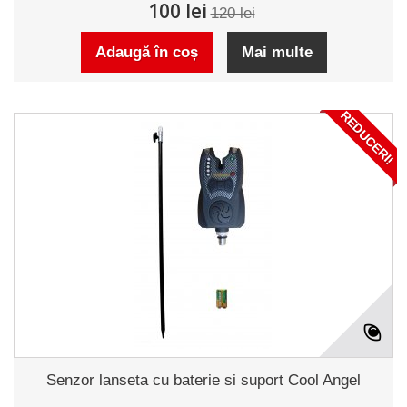
100 lei
120 lei
Adaugă în coș
Mai multe
REDUCERI!
Senzor lanseta cu baterie si suport Cool Angel