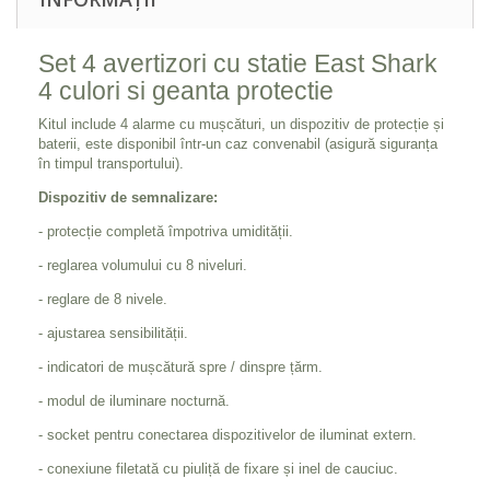
Set 4 avertizori cu statie East Shark
4 culori si geanta protectie
Kitul include 4 alarme cu mușcături, un dispozitiv de protecție și
baterii, este disponibil într-un caz convenabil (asigură siguranța
în timpul transportului).
Dispozitiv de semnalizare:
- protecție completă împotriva umidității.
- reglarea volumului cu 8 niveluri.
- reglare de 8 nivele.
- ajustarea sensibilității.
- indicatori de mușcătură spre / dinspre țărm.
- modul de iluminare nocturnă.
- socket pentru conectarea dispozitivelor de iluminat extern.
- conexiune filetată cu piuliță de fixare și inel de cauciuc.