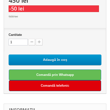
450 lei
-50 lei
500 lei
Cantitate
Adaugă în coș
Comandă prin Whatsapp
Comandă telefonic
INFORMAȚII