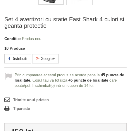
Set 4 avertizori cu statie East Shark 4 culori si
geanta protectie
Conditie:
Produs nou
10
Produse
Distribuiti
Google+
Prin cumpararea acestui produs se acorda pana la
45
puncte de
loialitate
. Cosul tau va totaliza
45
puncte de loialitate
care
poate/pot fi schimbat(e) intr-un cupon de
14 lei
.
Trimite unui prieten
Tipareste