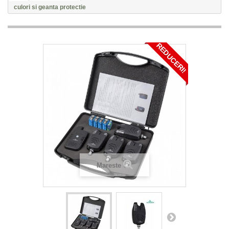
culori si geanta protectie
REDUCERI!
Mareste