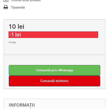
Trimite unui prieten
Tipareste
10 lei
-1 lei
11 lei
Comandă prin Whatsapp
Comandă telefonic
INFORMAȚII