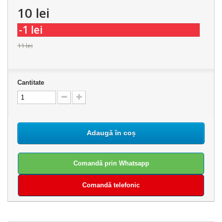
10 lei
-1 lei
11 lei
Cantitate
Adaugă în coș
Comandă prin Whatsapp
Comandă telefonic