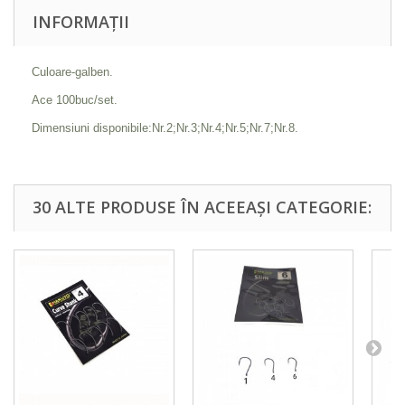
INFORMAȚII
Culoare-galben.
Ace 100buc/set.
Dimensiuni disponibile:Nr.2;Nr.3;Nr.4;Nr.5;Nr.7;Nr.8.
30 ALTE PRODUSE ÎN ACEEAȘI CATEGORIE: