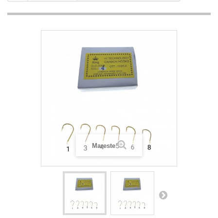
Mareste