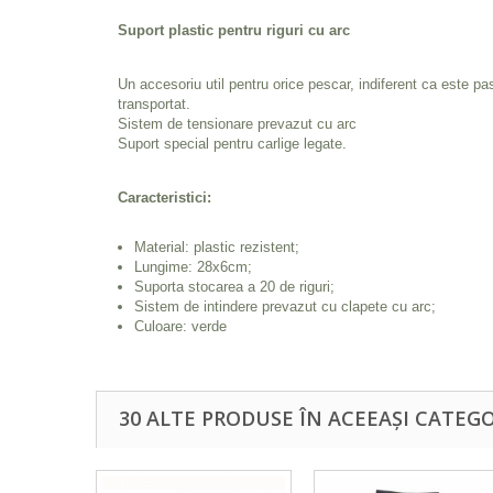
Suport plastic pentru riguri cu arc
Un accesoriu util pentru orice pescar, indiferent ca este p
transportat.
Sistem de tensionare prevazut cu arc
Suport special pentru carlige legate.
Caracteristici:
Material: plastic rezistent;
Lungime: 28x6cm;
Suporta stocarea a 20 de riguri;
Sistem de intindere prevazut cu clapete cu arc;
Culoare: verde
30 ALTE PRODUSE ÎN ACEEAȘI CATEGO