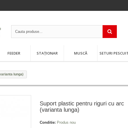
FEEDER
STAȚIONAR
MUSCĂ
SETURI PESCUI
(varianta lunga)
Suport plastic pentru riguri cu arc
(varianta lunga)
Conditie:
Produs nou