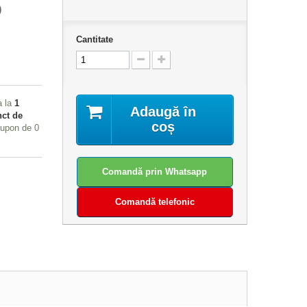
)
Cantitate
a la
1
Adaugă în
ct de
coș
 cupon de
0
Comandă prin Whatsapp
Comandă telefonic