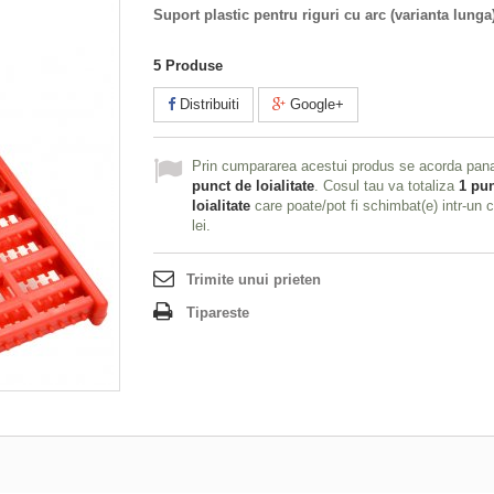
Suport plastic pentru riguri cu arc (varianta lunga
5
Produse
Distribuiti
Google+
Prin cumpararea acestui produs se acorda pan
punct de loialitate
. Cosul tau va totaliza
1
pun
loialitate
care poate/pot fi schimbat(e) intr-un
lei
.
Trimite unui prieten
Tipareste