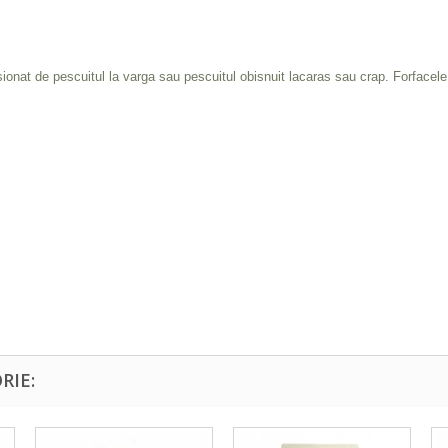
asionat de pescuitul la varga sau pescuitul obisnuit lacaras sau crap. Forfacel
RIE: