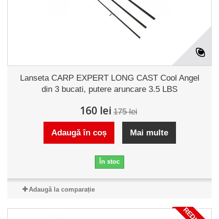
Lanseta CARP EXPERT LONG CAST Cool Angel
din 3 bucati, putere aruncare 3.5 LBS
160 lei
175 lei
Adaugă în coș
Mai multe
În stoc
Adaugă la comparație