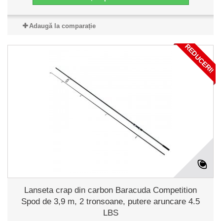
Adaugă la comparație
REDUCERI!
Lanseta crap din carbon Baracuda Competition
Spod de 3,9 m, 2 tronsoane, putere aruncare 4.5
LBS