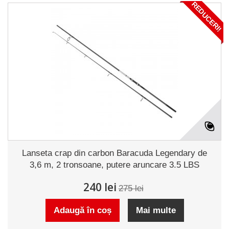
REDUCERI!
Lanseta crap din carbon Baracuda Legendary de
3,6 m, 2 tronsoane, putere aruncare 3.5 LBS
240 lei
275 lei
Adaugă în coș
Mai multe