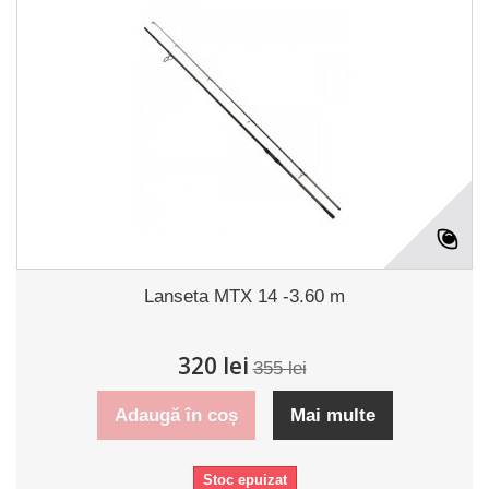
Lanseta MTX 14 -3.60 m
320 lei
355 lei
Adaugă în coș
Mai multe
Stoc epuizat