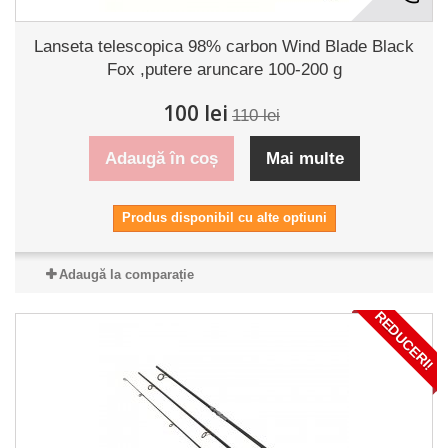
Lanseta telescopica 98% carbon Wind Blade Black
Fox ,putere aruncare 100-200 g
100 lei
110 lei
Adaugă în coș
Mai multe
Produs disponibil cu alte optiuni
Adaugă la comparație
REDUCERI!