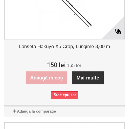
Lanseta Hakuyo X5 Crap, Lungime 3,00 m
150 lei
165 lei
Adaugă în coș
Mai multe
Stoc epuizat
Adaugă la comparație