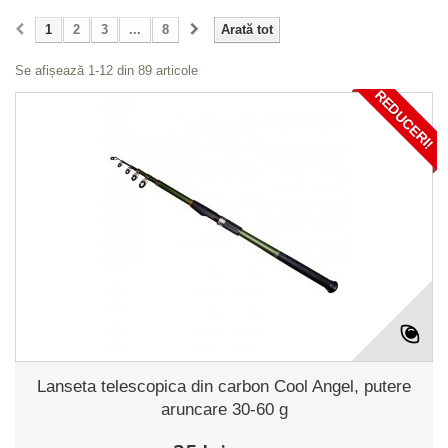
1
2
3
...
8
Arată tot
Se afișează 1-12 din 89 articole
REDUCERI!
Lanseta telescopica din carbon Cool Angel, putere
aruncare 30-60 g