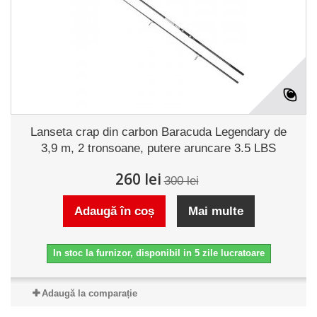
Lanseta crap din carbon Baracuda Legendary de
3,9 m, 2 tronsoane, putere aruncare 3.5 LBS
260 lei
300 lei
Adaugă în coș
Mai multe
In stoc la furnizor, disponibil in 5 zile lucratoare
Adaugă la comparație