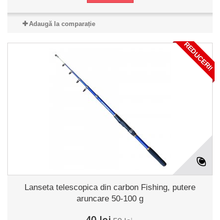
Adaugă la comparație
REDUCERI!
Lanseta telescopica din carbon Fishing, putere
aruncare 50-100 g
40 lei