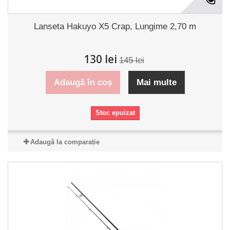
Lanseta Hakuyo X5 Crap, Lungime 2,70 m
130 lei
145 lei
Adaugă în coș
Mai multe
Stoc epuizat
Adaugă la comparație