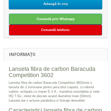
Adaugă în coș
Comandă prin Whatsapp
Comandă telefonic
INFORMAȚII
Lanseta fibra de carbon Baracuda
Competition 3602
Lanseta fibra de carbon Baracuda Competition 3602este o
lanseta din 2 tronsoane pentru pescuitul crapului, cu talonul
subtire, echipata cu maner E.V.A., mandrina inoxidabila si inele
HQ T-Sic, inelul de plecare avand diametrul mare (50mm).
Lanseta are o actiune parabolica si finisaje deosebite.
Caracteristici lanseta fibra de carbon