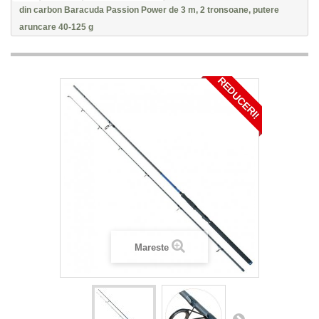
din carbon Baracuda Passion Power de 3 m, 2 tronsoane, putere
aruncare 40-125 g
REDUCERI!
Mareste