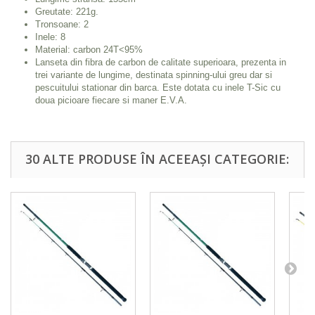
Greutate: 221g.
Tronsoane: 2
Inele: 8
Material: carbon 24T<95%
Lanseta din fibra de carbon de calitate superioara, prezenta in
trei variante de lungime, destinata spinning-ului greu dar si
pescuitului stationar din barca. Este dotata cu inele T-Sic cu
doua picioare fiecare si maner E.V.A.
30 ALTE PRODUSE ÎN ACEEAȘI CATEGORIE: