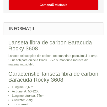
Comandă telefonic
INFORMAȚII
Lanseta fibra de carbon Baracuda
Rocky 3608
Lansete telescopice din carbon, recomandate pescuitului la crap.
Sunt echipate cuinele Black T-Sic si mandrina robusta din
material inoxidabil.
Caracteristici lanseta fibra de carbon
Baracuda Rocky 3608
Lungime: 3,6 m
Actiune: A: 50-120g
Lungime stransa: 74cm
Greutate: 299g.
Tronsoane:8