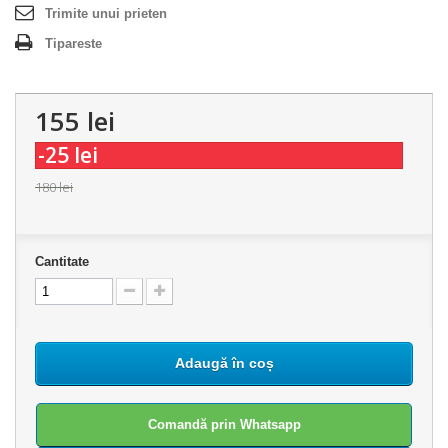
Trimite unui prieten
Tipareste
155 lei
-25 lei
180 lei
Cantitate
Adaugă în coș
Comandă prin Whatsapp