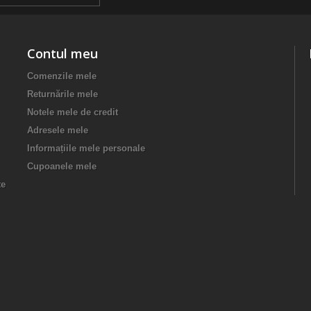
Contul meu
Comenzile mele
Returnările mele
Notele mele de credit
Adresele mele
Informațiile mele personale
Cupoanele mele
te