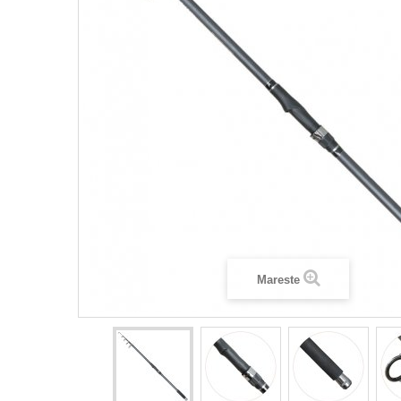
Mareste