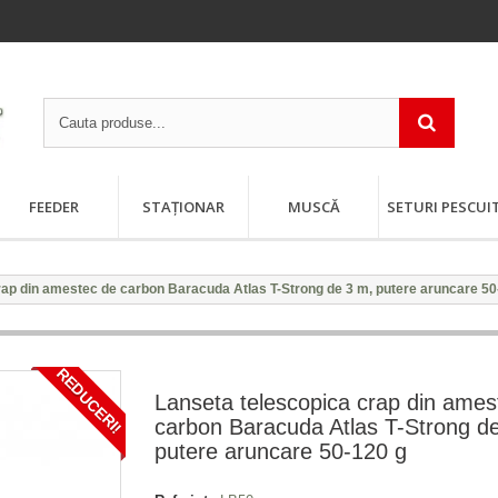
FEEDER
STAȚIONAR
MUSCĂ
SETURI PESCUI
rap din amestec de carbon Baracuda Atlas T-Strong de 3 m, putere aruncare 50
REDUCERI!
Lanseta telescopica crap din ames
carbon Baracuda Atlas T-Strong d
putere aruncare 50-120 g