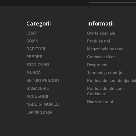
Categorii
Informații
CRAP
Oferte speciale
SOMN
Produse noi
RĂPITORI
Magazinele noastre
FEEDER
Contactează-ne
STAȚIONAR
Despre noi
MUSCĂ
Termeni și condiții
SETURI PESCUIT
Politica de confidențialita
BAGAJERIE
Politica de utilizare
Cookie-uri
ACCESORII
Harta site-ului
NADE ȘI MOMELI
Landing page