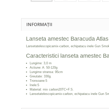
INFORMAȚII
Lanseta amestec Baracuda Atlas
Lansetatelescopicamix-carbon, echipatacu inele Gun Smoke
Caracteristici lanseta amestec B
Lungime: 3,0 m
Actiune: A: 50-120g
Lungime stransa: 95cm
Greutate: 330g.
Tronsoane:5
Inele:5
Material: mix carbon20TC+F.S.
Lansetatelescopicamix-carbon, echipatacu inele Gun Sm