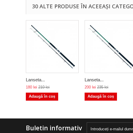
30 ALTE PRODUSE ÎN ACEEAȘI CATEGO
Lanseta...
Lanseta...
180 lei
210 lei
200 lei
235 lei
Adaugă în coș
Adaugă în coș
Buletin informativ