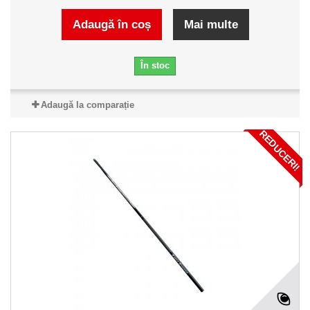
Adaugă în coș
Mai multe
În stoc
Adaugă la comparație
REDUCERI!