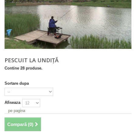
PESCUIT LA UNDIȚĂ
Contine 28 produse.
Sortare dupa
Afiseaza
pe pagina
Compară (
0
)