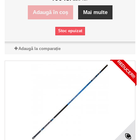
Adaugă în coș
Mai multe
Stoc epuizat
Adaugă la comparație
REDUCERI!