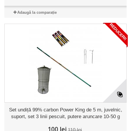
Adaugă la comparație
REDUCERI!
Set undiță 99% carbon Power King de 5 m, juvelnic,
suport, set 3 linii pescuit, putere aruncare 10-50 g
100 lei
110 lei