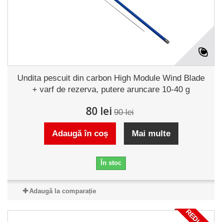
Undita pescuit din carbon High Module Wind Blade
+ varf de rezerva, putere aruncare 10-40 g
80 lei
90 lei
Adaugă în coș
Mai multe
În stoc
Adaugă la comparație