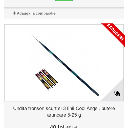
Adaugă la comparație
REDUCERI!
Undita tronson scurt si 3 linii Cool Angel, putere
aruncare 5-25 g
40 lei