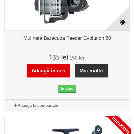
Mulineta Baracuda Feeder Evolution 60
135 lei
150 lei
Adaugă în coș
Mai multe
În stoc
Adaugă la comparație
REDUCERI!