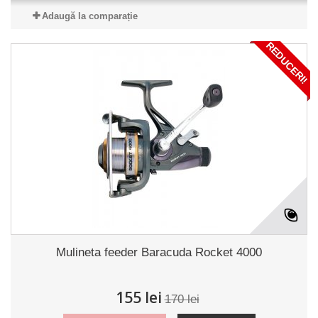
Adaugă la comparație
REDUCERI!
Mulineta feeder Baracuda Rocket 4000
155 lei
170 lei