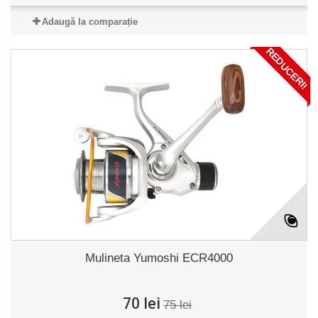
Adaugă la comparație
REDUCERI!
Mulineta Yumoshi ECR4000
70 lei
75 lei