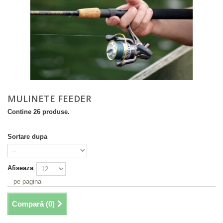
MULINETE FEEDER
Contine 26 produse.
Sortare dupa
Afiseaza
pe pagina
Compară (
0
)