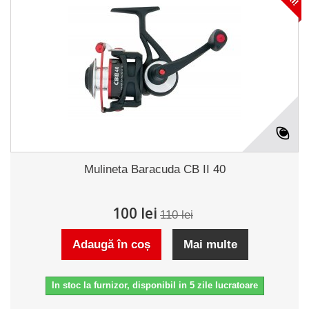
Mulineta Baracuda CB II 40
100 lei
110 lei
Adaugă în coș
Mai multe
In stoc la furnizor, disponibil in 5 zile lucratoare