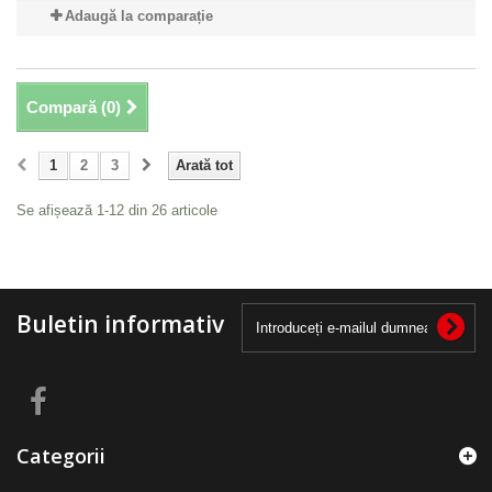
Adaugă la comparație
Compară (
0
)
1
2
3
Arată tot
Se afișează 1-12 din 26 articole
Buletin informativ
Categorii