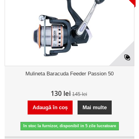
Mulineta Baracuda Feeder Passion 50
130 lei
145 lei
Adaugă în coș
Mai multe
In stoc la furnizor, disponibil in 5 zile lucratoare