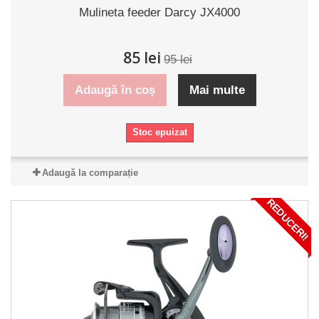
Mulineta feeder Darcy JX4000
85 lei
95 lei
Adaugă în coș
Mai multe
Stoc epuizat
Adaugă la comparație
REDUCERI!