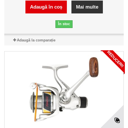
Adaugă în coș
Mai multe
În stoc
Adaugă la comparație
REDUCERI!