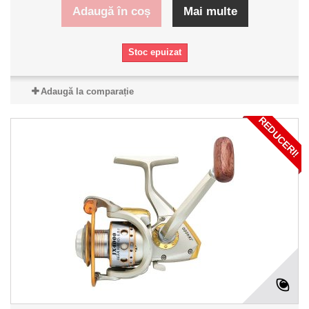
Adaugă în coș
Mai multe
Stoc epuizat
Adaugă la comparație
REDUCERI!