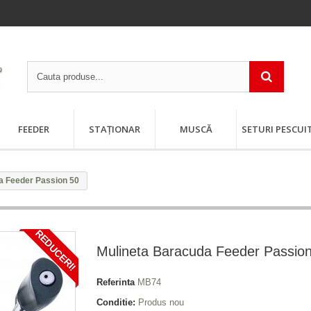
FEEDER
STAȚIONAR
MUSCĂ
SETURI PESCUI
a Feeder Passion 50
REDUCERI!
Mulineta Baracuda Feeder Passio
Referinta
MB74
Conditie:
Produs nou