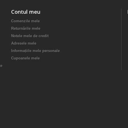
Contul meu
Comenzile mele
Returnările mele
Notele mele de credit
Adresele mele
Informațiile mele personale
Cupoanele mele
te