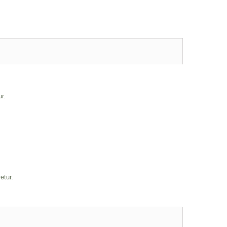
ur.
etur.