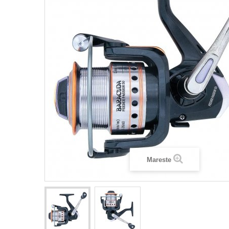
Mareste