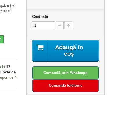
galetul si
brat si
Cantitate
e
Adaugă în
coș
a la
13
uncte de
Comandă prin Whatsapp
 cupon de
4
Comandă telefonic