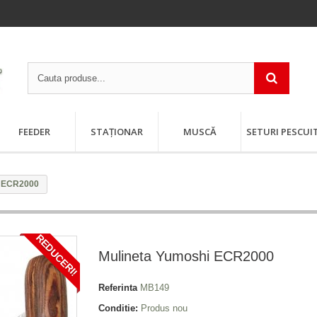
FEEDER
STAȚIONAR
MUSCĂ
SETURI PESCUI
i ECR2000
REDUCERI!
Mulineta Yumoshi ECR2000
Referinta
MB149
Conditie:
Produs nou