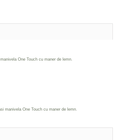
asi manivela One Touch cu maner de lemn.
ricasi manivela One Touch cu maner de lemn.