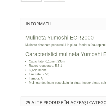
INFORMAȚII
Mulineta Yumoshi ECR2000
Mulinete destinate pescuitului la pluta, feeder si/sau spi
Caracteristici mulineta Yumosh
Capacitate: 0,18mm/235m
Raport recuperare: 5.5:1
3(12)rulmenti
Greutate: 272g.
Tambur: Al.
Mulinete destinate pescuitului la pluta, feeder si/sau 
25 ALTE PRODUSE ÎN ACEEAȘI CATEGO