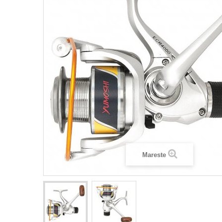
Mareste