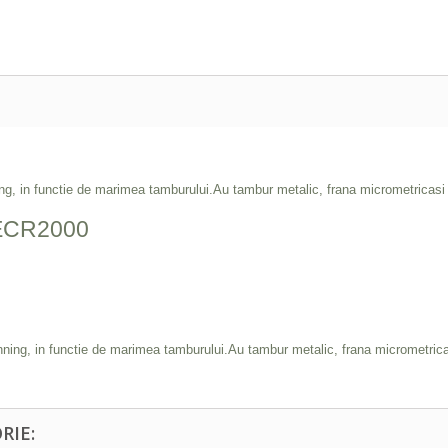
nning, in functie de marimea tamburului.Au tambur metalic, frana micrometric
i ECR2000
spinning, in functie de marimea tamburului.Au tambur metalic, frana micromet
RIE: