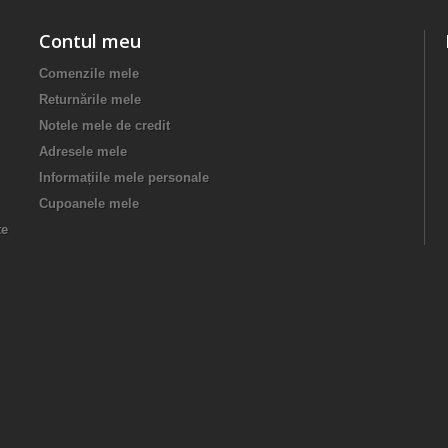
Contul meu
Comenzile mele
Returnările mele
Notele mele de credit
Adresele mele
Informațiile mele personale
Cupoanele mele
te