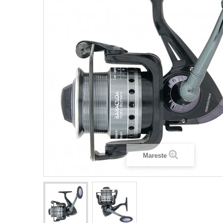
Mareste