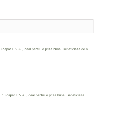
cu capat E.V.A., ideal pentru o priza buna. Beneficiaza de o
C. cu capat E.V.A., ideal pentru o priza buna. Beneficiaza