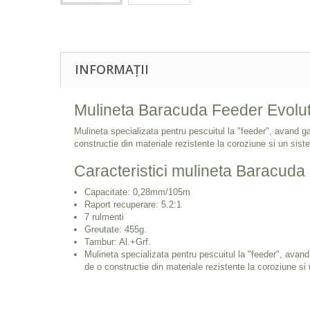
INFORMAȚII
Mulineta Baracuda Feeder Evolut
Mulineta specializata pentru pescuitul la "feeder", avand ga
constructie din materiale rezistente la coroziune si un sist
Caracteristici mulineta Baracuda
Capacitate: 0,28mm/105m
Raport recuperare: 5.2:1
7 rulmenti
Greutate: 455g.
Tambur: Al.+Grf.
Mulineta specializata pentru pescuitul la "feeder", avand
de o constructie din materiale rezistente la coroziune si