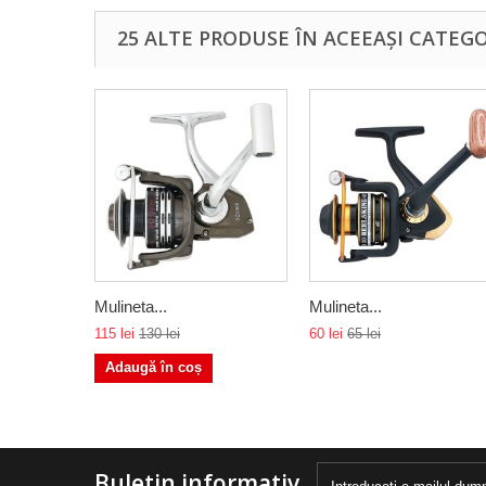
25 ALTE PRODUSE ÎN ACEEAȘI CATEGO
Mulineta...
Mulineta...
115 lei
130 lei
60 lei
65 lei
Adaugă în coș
Buletin informativ