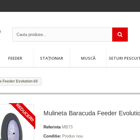
FEEDER
STAȚIONAR
MUSCĂ
SETURI PESCUI
a Feeder Evolution 60
REDUCERI!
Mulineta Baracuda Feeder Evoluti
Referinta
MB73
Conditie:
Produs nou