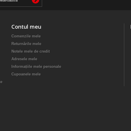
Contul meu
Comenzile mele
Returnările mele
Notele mele de credit
Adresele mele
Informațiile mele personale
Cupoanele mele
te