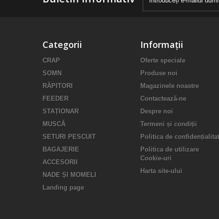
Categorii
Informații
CRAP
Oferte speciale
SOMN
Produse noi
RĂPITORI
Magazinele noastre
FEEDER
Contactează-ne
STAȚIONAR
Despre noi
MUSCĂ
Termeni și condiții
SETURI PESCUIT
Politica de confidențialita
BAGAJERIE
Politica de utilizare
Cookie-uri
ACCESORII
Harta site-ului
NADE ȘI MOMELI
Landing page