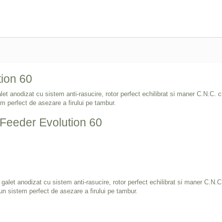
ion 60
let anodizat cu sistem anti-rasucire, rotor perfect echilibrat si maner C.N.C. 
em perfect de asezare a firului pe tambur.
 Feeder Evolution 60
 galet anodizat cu sistem anti-rasucire, rotor perfect echilibrat si maner C.N.
 un sistem perfect de asezare a firului pe tambur.