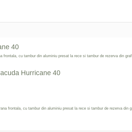
ane 40
ana frontala, cu tambur din aluminiu presat la rece si tambur de rezerva din graf
aracuda Hurricane 40
frana frontala, cu tambur din aluminiu presat la rece si tambur de rezerva din g