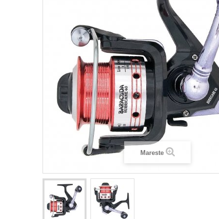
Mareste