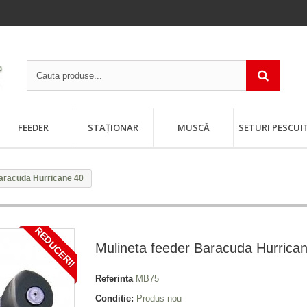
FEEDER
STAȚIONAR
MUSCĂ
SETURI PESCUI
Baracuda Hurricane 40
REDUCERI!
Mulineta feeder Baracuda Hurrica
Referinta
MB75
Conditie:
Produs nou