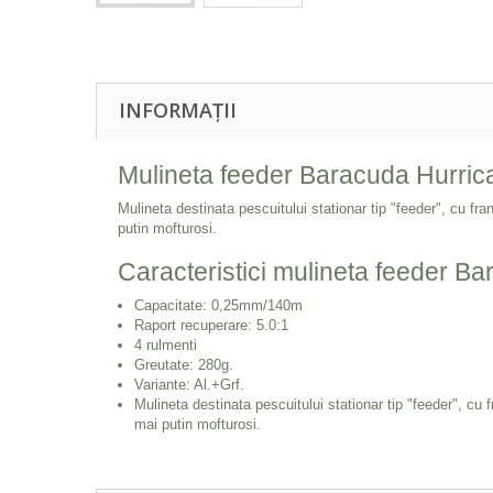
INFORMAȚII
Mulineta feeder Baracuda Hurric
Mulineta destinata pescuitului stationar tip "feeder", cu fr
putin mofturosi.
Caracteristici mulineta feeder B
Capacitate: 0,25mm/140m
Raport recuperare: 5.0:1
4 rulmenti
Greutate: 280g.
Variante: Al.+Grf.
Mulineta destinata pescuitului stationar tip "feeder", cu 
mai putin mofturosi.