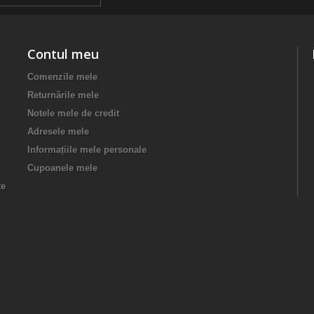
Contul meu
Comenzile mele
Returnările mele
Notele mele de credit
Adresele mele
Informațiile mele personale
Cupoanele mele
te