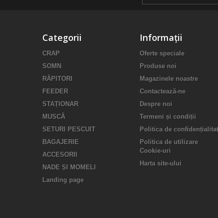
Categorii
Informații
CRAP
Oferte speciale
SOMN
Produse noi
RĂPITORI
Magazinele noastre
FEEDER
Contactează-ne
STAȚIONAR
Despre noi
MUSCĂ
Termeni și condiții
SETURI PESCUIT
Politica de confidențialita
BAGAJERIE
Politica de utilizare
Cookie-uri
ACCESORII
Harta site-ului
NADE ȘI MOMELI
Landing page