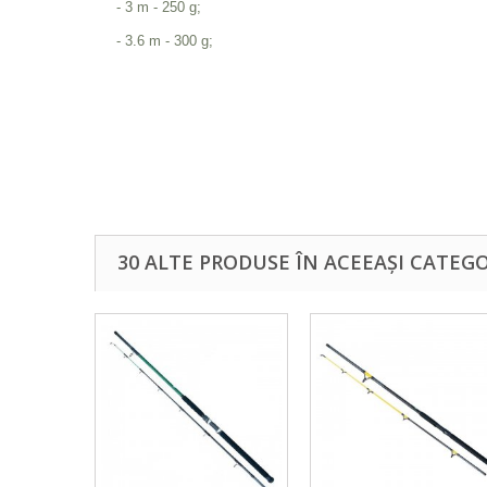
- 3 m - 250 g;
- 3.6 m - 300 g;
30 ALTE PRODUSE ÎN ACEEAȘI CATEGO