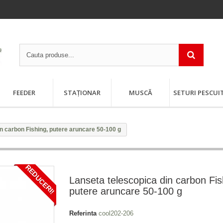
FEEDER
STAȚIONAR
MUSCĂ
SETURI PESCUI
n carbon Fishing, putere aruncare 50-100 g
REDUCERI!
Lanseta telescopica din carbon Fis
putere aruncare 50-100 g
Referinta
cool202-206