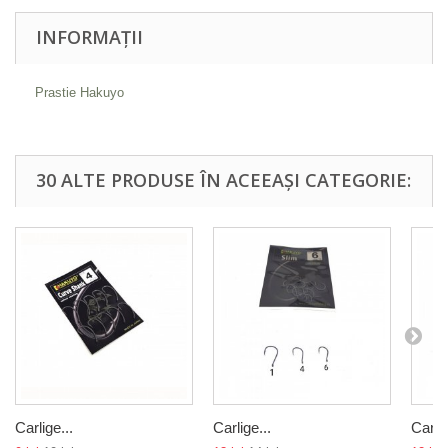
INFORMAȚII
Prastie Hakuyo
30 ALTE PRODUSE ÎN ACEEAȘI CATEGORIE:
Carlige...
Carlige...
Carlig