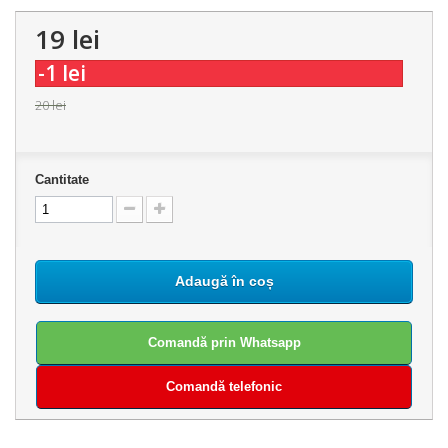
19 lei
-1 lei
20 lei
Cantitate
Adaugă în coș
Comandă prin Whatsapp
Comandă telefonic