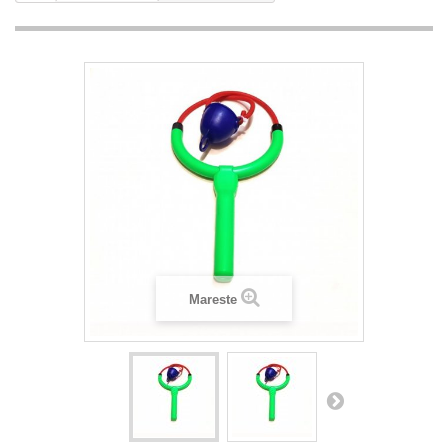
Mareste