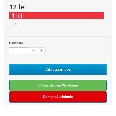
12 lei
-1 lei
13 lei
Cantitate
Adaugă în coș
Comandă prin Whatsapp
Comandă telefonic