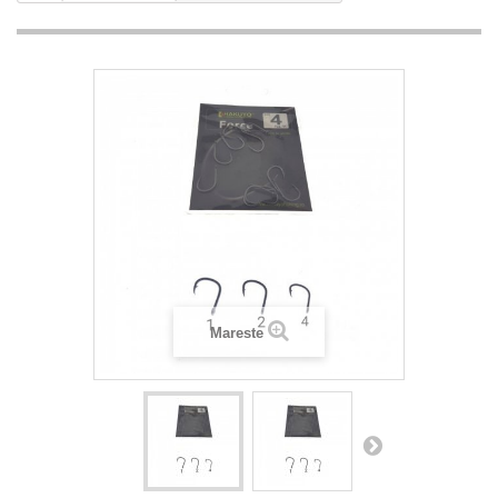
Mareste