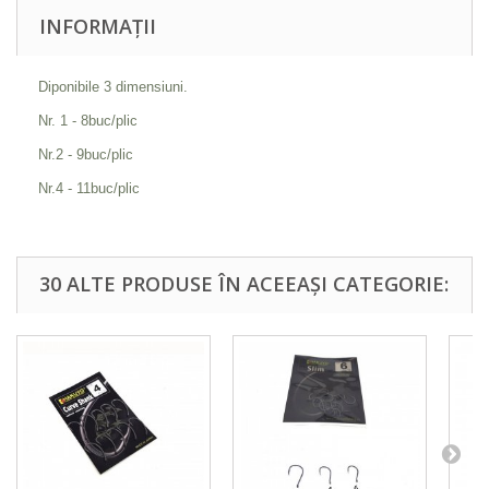
INFORMAȚII
Diponibile 3 dimensiuni.
Nr. 1 - 8buc/plic
Nr.2 - 9buc/plic
Nr.4 - 11buc/plic
30 ALTE PRODUSE ÎN ACEEAȘI CATEGORIE: