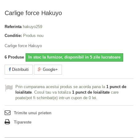
Carlige force Hakuyo
Referinta
hakuyo259
Conditie:
Produs nou
Carlige force Hakuyo
6
Produse
In stoc la furnizor, disponibil in 5 zile lucratoare
Distribuiti
Google+
Prin cumpararea acestui produs se acorda pana la
1
punct de
loialitate
. Cosul tau va totaliza
1
punct de loialitate
care
poate/pot fi schimbat(e) intr-un cupon de
0 lei
.
Trimite unui prieten
Tipareste