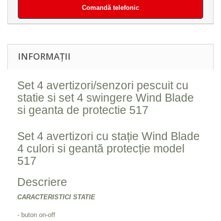
Comandă telefonic
INFORMAȚII
Set 4 avertizori/senzori pescuit cu
statie si set 4 swingere Wind Blade
si geanta de protectie 517
Set 4 avertizori cu stație Wind Blade
4 culori si geantă protecție model
517
Descriere
CARACTERISTICI STATIE
- buton on-off