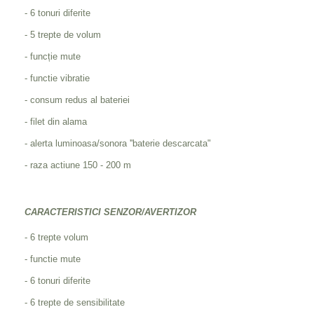
- 6 tonuri diferite
- 5 trepte de volum
- funcție mute
- functie vibratie
- consum redus al bateriei
- filet din alama
- alerta luminoasa/sonora ''baterie descarcata
"
- raza actiune 150 - 200 m
CARACTERISTICI SENZOR/AVERTIZOR
- 6 trepte volum
- functie mute
- 6 tonuri diferite
- 6 trepte de sensibilitate