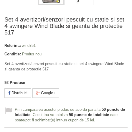
Set 4 avertizori/senzori pescuit cu statie si set
4 swingere Wind Blade si geanta de protectie
517
Referinta
wind751
Conditie:
Produs nou
Set 4 avertizori/senzori pescuit cu statie si set 4 swingere Wind Blade
si geanta de protectie 517
92
Produse
Distribuiti
Google+
Prin cumpararea acestui produs se acorda pana la
50
puncte de
loialitate
. Cosul tau va totaliza
50
puncte de loialitate
care
poate/pot fi schimbat(e) intr-un cupon de
15 lei
.