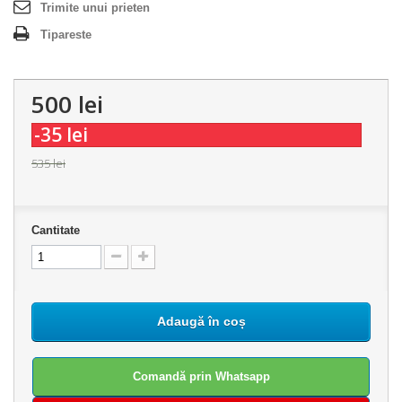
Trimite unui prieten
Tipareste
500 lei
-35 lei
535 lei
Cantitate
Adaugă în coș
Comandă prin Whatsapp