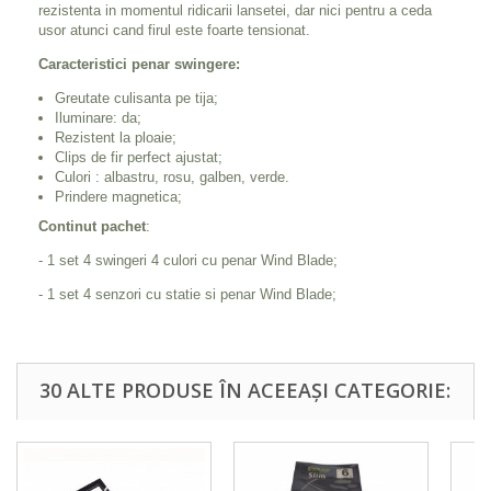
rezistenta in momentul ridicarii lansetei, dar nici pentru a ceda
usor atunci cand firul este foarte tensionat.
Caracteristici penar swingere:
Greutate culisanta pe tija;
Iluminare: da;
Rezistent la ploaie;
Clips de fir perfect ajustat;
Culori : albastru, rosu, galben, verde.
Prindere magnetica;
Continut pachet
:
- 1 set 4 swingeri 4 culori cu penar Wind Blade;
- 1 set 4 senzori cu statie si penar Wind Blade;
30 ALTE PRODUSE ÎN ACEEAȘI CATEGORIE: