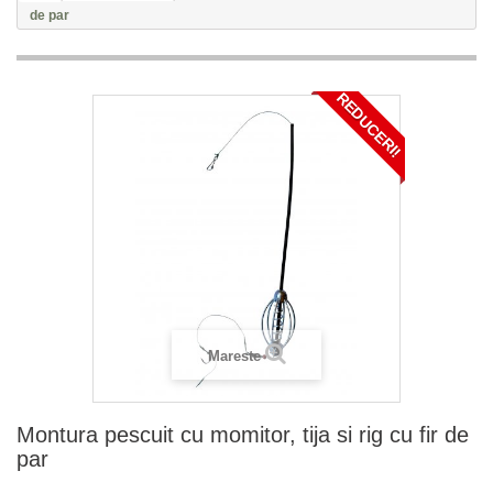
de par
REDUCERI!
Mareste
Montura pescuit cu momitor, tija si rig cu fir de
par