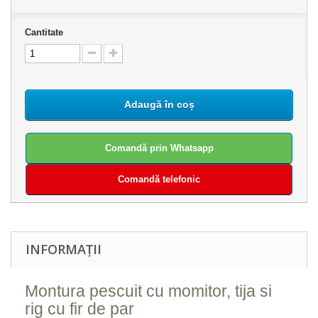
Cantitate
Adaugă în coș
Comandă prin Whatsapp
Comandă telefonic
INFORMAȚII
Montura pescuit cu momitor, tija si
rig cu fir de par