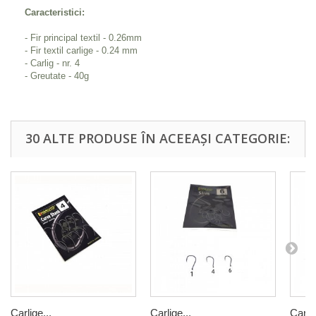
Caracteristici:
- Fir principal textil - 0.26mm
- Fir textil carlige - 0.24 mm
- Carlig - nr. 4
- Greutate - 40g
30 ALTE PRODUSE ÎN ACEEAȘI CATEGORIE:
Carlige...
Carlige...
Carlig