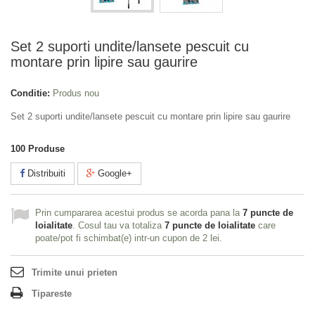
Set 2 suporti undite/lansete pescuit cu
montare prin lipire sau gaurire
Conditie:
Produs nou
Set 2 suporti undite/lansete pescuit cu montare prin lipire sau gaurire
100
Produse
Distribuiti
Google+
Prin cumpararea acestui produs se acorda pana la
7
puncte de
loialitate
. Cosul tau va totaliza
7
puncte de loialitate
care
poate/pot fi schimbat(e) intr-un cupon de
2 lei
.
Trimite unui prieten
Tipareste