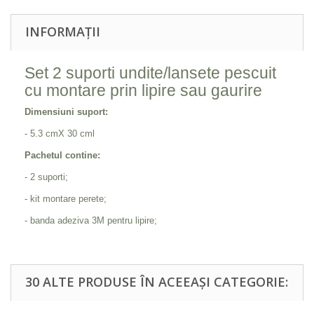
INFORMAȚII
Set 2 suporti undite/lansete pescuit
cu montare prin lipire sau gaurire
Dimensiuni suport:
- 5.3 cmX 30 cml
Pachetul contine:
- 2 suporti;
- kit montare perete;
- banda adeziva 3M pentru lipire;
30 ALTE PRODUSE ÎN ACEEAȘI CATEGORIE: