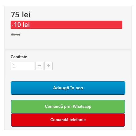
75 lei
-10 lei
85 lei
Cantitate
Adaugă în coș
Comandă prin Whatsapp
Comandă telefonic