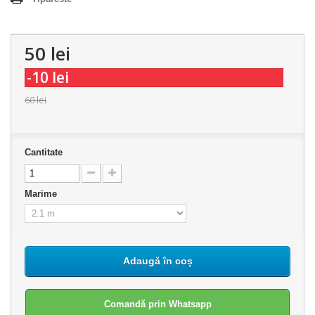
50 lei
-10 lei
60 lei
Cantitate
Marime
Adaugă în coș
Comandă prin Whatsapp