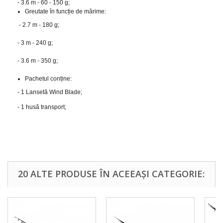
- 3.6 m - 60 - 150 g;
Greutate în funcție de mărime:
 - 2.7 m - 180 g;
- 3 m - 240 g;
- 3.6 m - 350 g;
Pachetul conține:
- 1 Lansetă Wind Blade;
- 1 husă transport;
20 ALTE PRODUSE ÎN ACEEAȘI CATEGORIE: