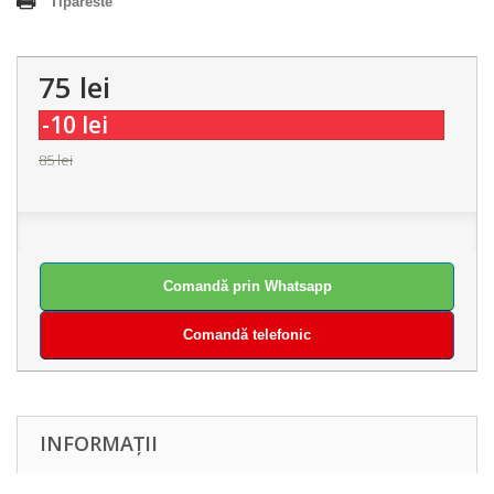
Tipareste
75 lei
-10 lei
85 lei
Comandă prin Whatsapp
Comandă telefonic
INFORMAȚII