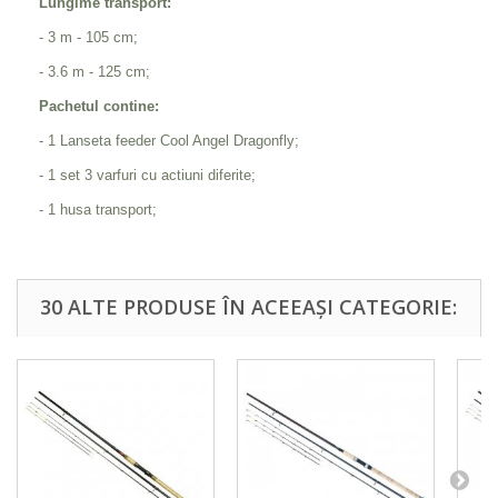
Lungime transport:
- 3 m - 105 cm;
- 3.6 m - 125 cm;
Pachetul contine:
- 1 Lanseta feeder Cool Angel Dragonfly;
- 1 set 3 varfuri cu actiuni diferite;
- 1 husa transport;
30 ALTE PRODUSE ÎN ACEEAȘI CATEGORIE: