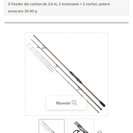
X Feeder din carbon de 3.6 m, 3 tronsoane + 2 varfuri, putere
aruncare 30-90 g
Mareste