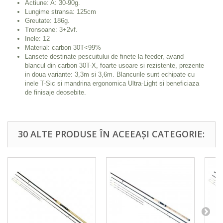
Actiune: A: 30-90g.
Lungime stransa: 125cm
Greutate: 186g.
Tronsoane: 3+2vf.
Inele: 12
Material: carbon 30T<99%
Lansete destinate pescuitului de finete la feeder, avand
blancul din carbon 30T-X, foarte usoare si rezistente, prezente
in doua variante: 3,3m si 3,6m. Blancurile sunt echipate cu
inele T-Sic si mandrina ergonomica Ultra-Light si beneficiaza
de finisaje deosebite.
30 ALTE PRODUSE ÎN ACEEAȘI CATEGORIE: