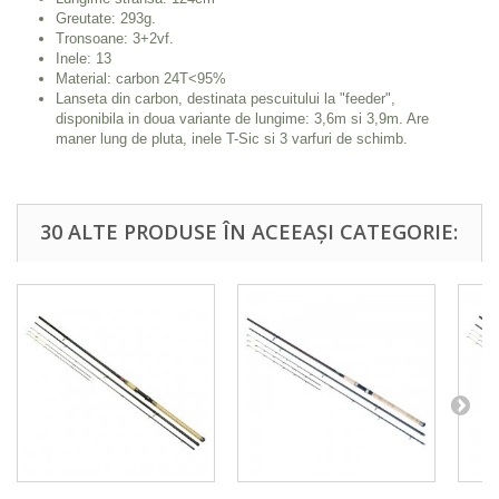
Greutate: 293g.
Tronsoane: 3+2vf.
Inele: 13
Material: carbon 24T<95%
Lanseta din carbon, destinata pescuitului la "feeder",
disponibila in doua variante de lungime: 3,6m si 3,9m. Are
maner lung de pluta, inele T-Sic si 3 varfuri de schimb.
30 ALTE PRODUSE ÎN ACEEAȘI CATEGORIE: