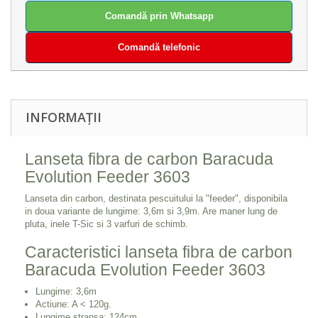
Comandă prin Whatsapp
Comandă telefonic
INFORMAȚII
Lanseta fibra de carbon Baracuda
Evolution Feeder 3603
Lanseta din carbon, destinata pescuitului la "feeder", disponibila
in doua variante de lungime: 3,6m si 3,9m. Are maner lung de
pluta, inele T-Sic si 3 varfuri de schimb.
Caracteristici lanseta fibra de carbon
Baracuda Evolution Feeder 3603
Lungime: 3,6m
Actiune: A < 120g.
Lungime stransa: 124cm