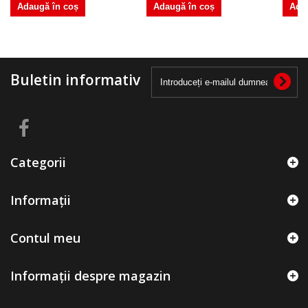
Adaugă în coș
Adaugă în coș
Ada
Buletin informativ
Categorii
Informații
Contul meu
Informații despre magazin