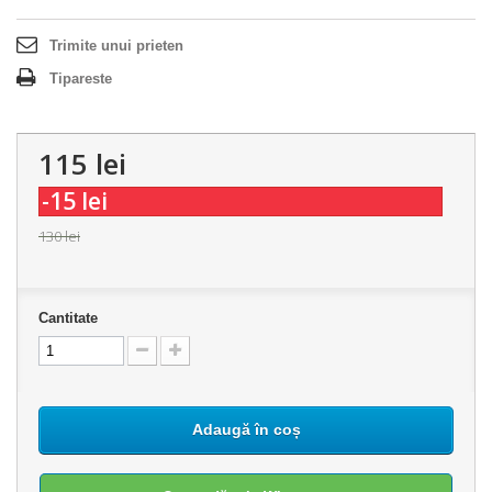
Trimite unui prieten
Tipareste
115 lei
-15 lei
130 lei
Cantitate
Adaugă în coș