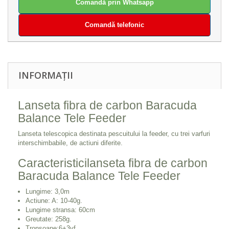
Comandă prin Whatsapp
Comandă telefonic
INFORMAȚII
Lanseta fibra de carbon Baracuda
Balance Tele Feeder
Lanseta telescopica destinata pescuitului la feeder, cu trei varfuri
interschimbabile, de actiuni diferite.
Caracteristicilanseta fibra de carbon
Baracuda Balance Tele Feeder
Lungime: 3,0m
Actiune: A: 10-40g.
Lungime stransa: 60cm
Greutate: 258g.
Tronsoane:6+3vf.