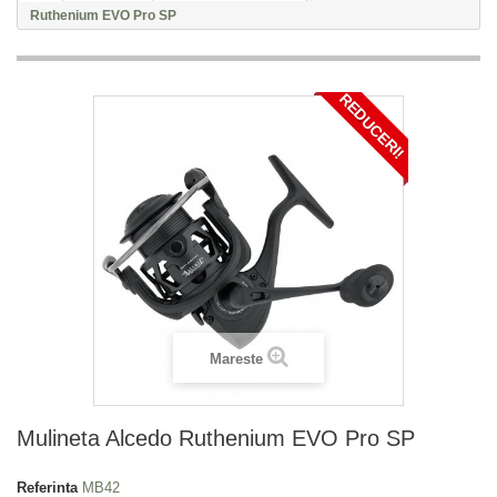
Ruthenium EVO Pro SP
REDUCERI!
Mareste
Mulineta Alcedo Ruthenium EVO Pro SP
Referinta
MB42