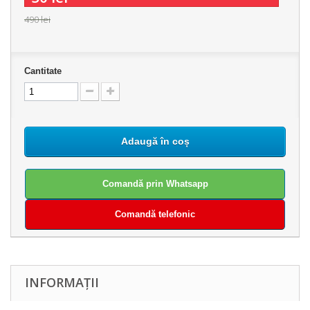
490 lei
Cantitate
Adaugă în coș
Comandă prin Whatsapp
Comandă telefonic
INFORMAȚII