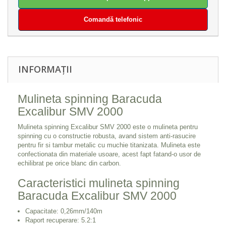
Comandă telefonic
INFORMAȚII
Mulineta spinning Baracuda
Excalibur SMV 2000
Mulineta spinning Excalibur SMV 2000 este o mulineta pentru
spinning cu o constructie robusta, avand sistem anti-rasucire
pentru fir si tambur metalic cu muchie titanizata. Mulineta este
confectionata din materiale usoare, acest fapt fatand-o usor de
echilibrat pe orice blanc din carbon.
Caracteristici mulineta spinning
Baracuda Excalibur SMV 2000
Capacitate: 0,26mm/140m
Raport recuperare: 5.2:1