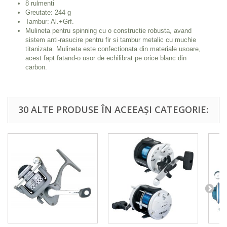
8 rulmenti
Greutate: 244 g
Tambur: Al.+Grf.
Mulineta pentru spinning cu o constructie robusta, avand
sistem anti-rasucire pentru fir si tambur metalic cu muchie
titanizata. Mulineta este confectionata din materiale usoare,
acest fapt fatand-o usor de echilibrat pe orice blanc din
carbon.
30 ALTE PRODUSE ÎN ACEEAȘI CATEGORIE: