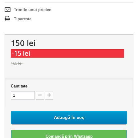
Trimite unui prieten
Tipareste
150 lei
-15 lei
165 lei
Cantitate
Adaugă în coș
Comandă prin Whatsapp