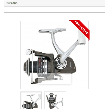
BY2000
REDUCERI!
Mareste