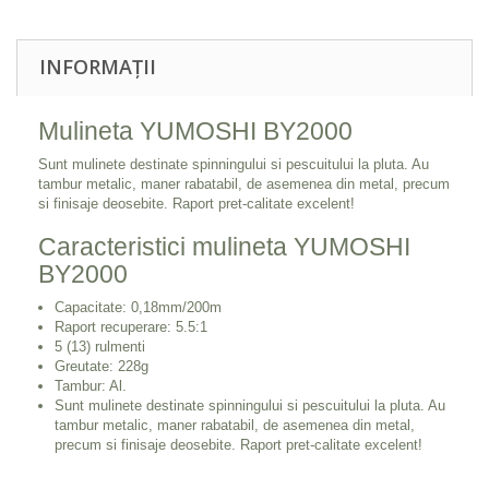
INFORMAȚII
Mulineta YUMOSHI BY2000
Sunt mulinete destinate spinningului si pescuitului la pluta. Au
tambur metalic, maner rabatabil, de asemenea din metal, precum
si finisaje deosebite. Raport pret-calitate excelent!
Caracteristici mulineta YUMOSHI
BY2000
Capacitate: 0,18mm/200m
Raport recuperare: 5.5:1
5 (13) rulmenti
Greutate: 228g
Tambur: Al.
Sunt mulinete destinate spinningului si pescuitului la pluta. Au
tambur metalic, maner rabatabil, de asemenea din metal,
precum si finisaje deosebite. Raport pret-calitate excelent!