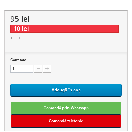
95 lei
-10 lei
105 lei
Cantitate
Adaugă în coș
Comandă prin Whatsapp
Comandă telefonic