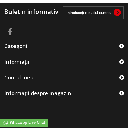
Buletin informativ
Categorii
Informații
Contul meu
Informații despre magazin
Whataspp Live Chat