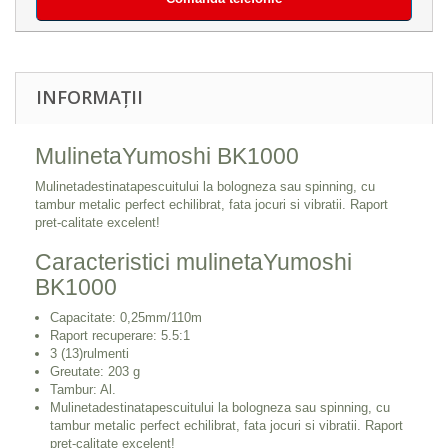
INFORMAȚII
MulinetaYumoshi BK1000
Mulinetadestinatapescuitului la bologneza sau spinning, cu
tambur metalic perfect echilibrat, fata jocuri si vibratii. Raport
pret-calitate excelent!
Caracteristici mulinetaYumoshi
BK1000
Capacitate: 0,25mm/110m
Raport recuperare: 5.5:1
3 (13)rulmenti
Greutate: 203 g
Tambur: Al.
Mulinetadestinatapescuitului la bologneza sau spinning, cu
tambur metalic perfect echilibrat, fata jocuri si vibratii. Raport
pret-calitate excelent!