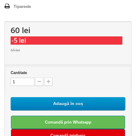
Tipareste
60 lei
-5 lei
65 lei
Cantitate
Adaugă în coș
Comandă prin Whatsapp
Comandă telefonic