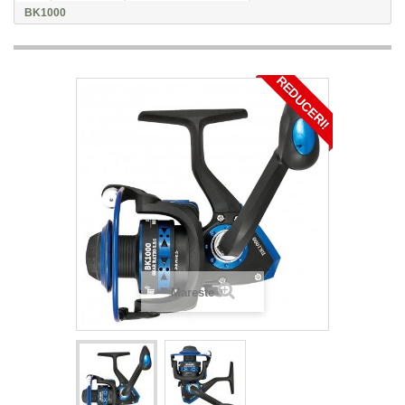
BK1000
REDUCERI!
Mareste