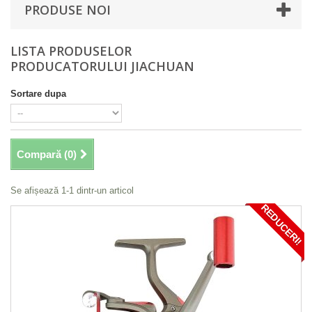
PRODUSE NOI
LISTA PRODUSELOR
PRODUCATORULUI JIACHUAN
Sortare dupa
Compară (
0
)
Se afișează 1-1 dintr-un articol
REDUCERI!