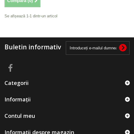
Compară (
0
)
Se afișează 1-1 dintr-un articol
Buletin informativ
Categorii
Informații
Contul meu
Informații despre magazin