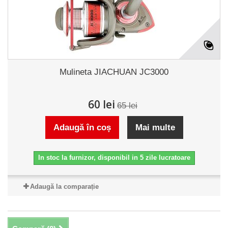
Mulineta JIACHUAN JC3000
60 lei
65 lei
Adaugă în coș
Mai multe
In stoc la furnizor, disponibil in 5 zile lucratoare
Adaugă la comparație