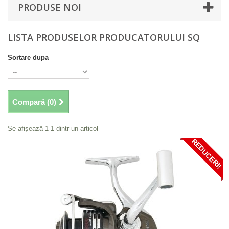
PRODUSE NOI
LISTA PRODUSELOR PRODUCATORULUI SQ
Sortare dupa
Compară (
0
)
Se afișează 1-1 dintr-un articol
REDUCERI!