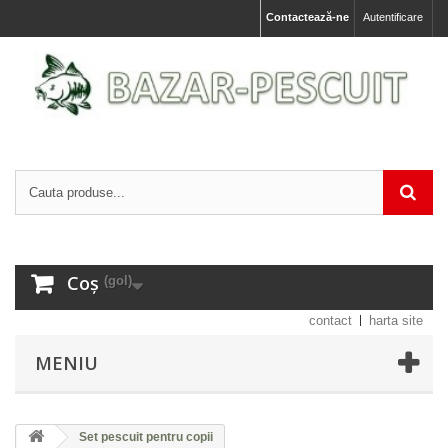
Contactează-ne
Autentificare
Coș
(gol)
contact
harta site
MENIU
Set pescuit pentru copii