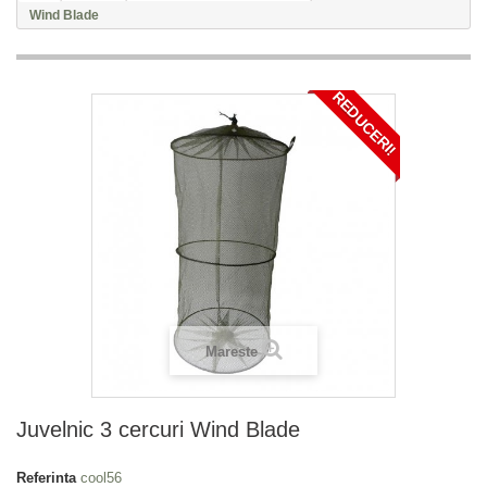
Wind Blade
REDUCERI!
Mareste
Juvelnic 3 cercuri Wind Blade
Referinta
cool56