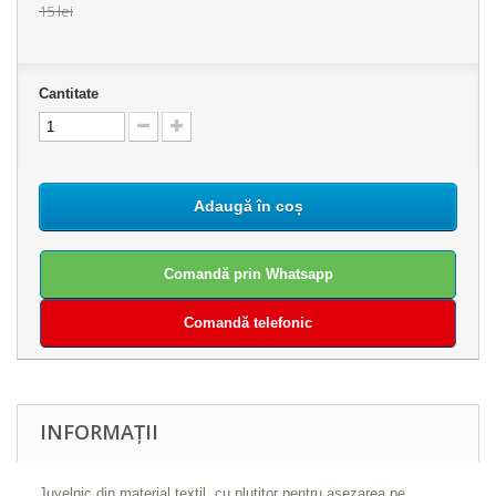
15 lei
Cantitate
Adaugă în coș
Comandă prin Whatsapp
Comandă telefonic
INFORMAȚII
Juvelnic din material textil, cu plutitor pentru asezarea pe