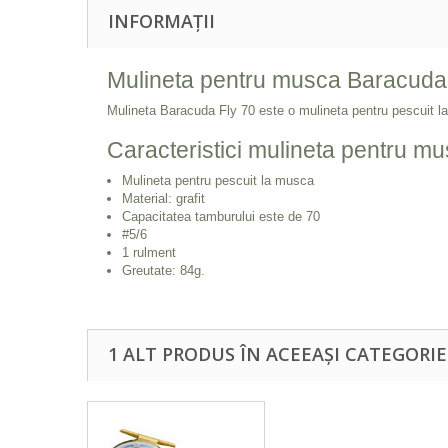
INFORMAȚII
Mulineta pentru musca Baracuda
Mulineta Baracuda Fly 70 este o mulineta pentru pescuit l
Caracteristici mulineta pentru m
Mulineta pentru pescuit la musca
Material: grafit
Capacitatea tamburului este de 70
#5/6
1 rulment
Greutate: 84g.
1 ALT PRODUS ÎN ACEEAȘI CATEGORIE