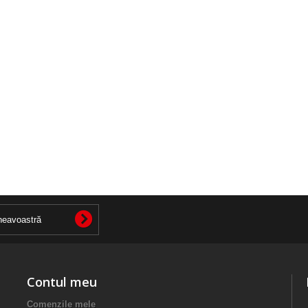
Contul meu
Comenzile mele