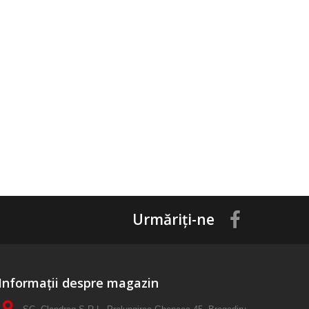
Urmăriți-ne
Informații despre magazin