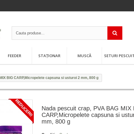
FEEDER
STAȚIONAR
MUSCĂ
SETURI PESCUI
MIX BIG CARP,Micropelete capsuna si usturoi 2 mm, 800 g
REDUCERI!
Nada pescuit crap, PVA BAG MIX
CARP,Micropelete capsuna si ustur
mm, 800 g