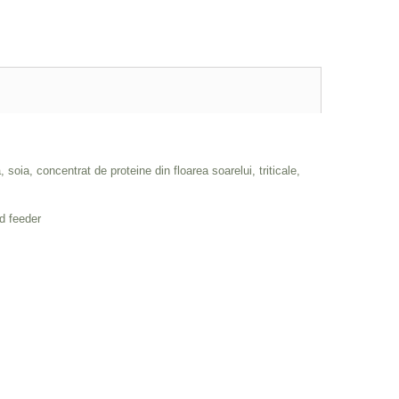
 soia, concentrat de proteine din floarea soarelui, triticale,
d feeder