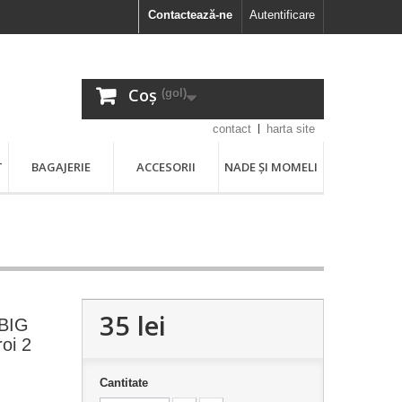
Contactează-ne
Autentificare
Coș
(gol)
contact
harta site
T
BAGAJERIE
ACCESORII
NADE ȘI MOMELI
35 lei
 BIG
oi 2
Cantitate