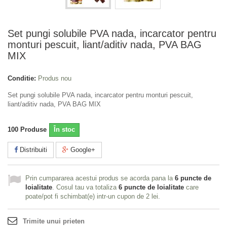
Set pungi solubile PVA nada, incarcator pentru
monturi pescuit, liant/aditiv nada, PVA BAG
MIX
Conditie:
Produs nou
Set pungi solubile PVA nada, incarcator pentru monturi pescuit,
liant/aditiv nada, PVA BAG MIX
100
Produse
În stoc
Distribuiti
Google+
Prin cumpararea acestui produs se acorda pana la
6
puncte de
loialitate
. Cosul tau va totaliza
6
puncte de loialitate
care
poate/pot fi schimbat(e) intr-un cupon de
2 lei
.
Trimite unui prieten