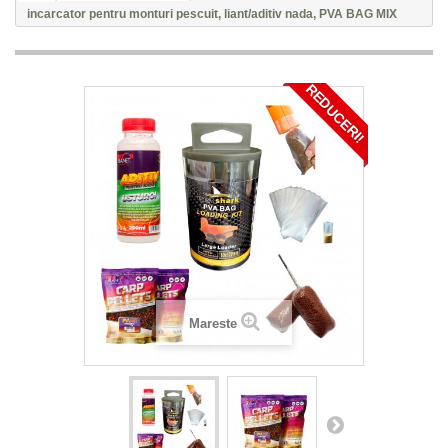
incarcator pentru monturi pescuit, liant/aditiv nada, PVA BAG MIX
REDUCERI!
Mareste