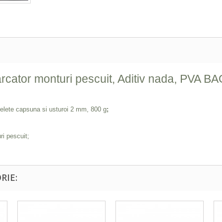
arcator monturi pescuit, Aditiv nada, PVA B
ete capsuna si usturoi 2 mm, 800 g
;
ri pescuit;
RIE: