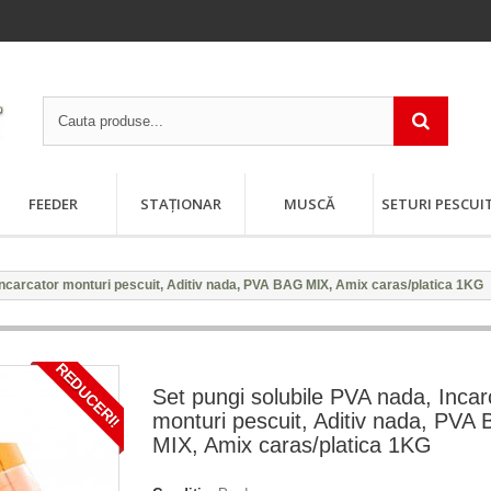
FEEDER
STAȚIONAR
MUSCĂ
SETURI PESCUI
Incarcator monturi pescuit, Aditiv nada, PVA BAG MIX, Amix caras/platica 1KG
REDUCERI!
Set pungi solubile PVA nada, Incar
monturi pescuit, Aditiv nada, PVA
MIX, Amix caras/platica 1KG