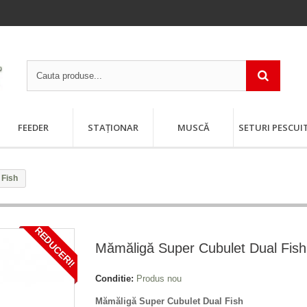
FEEDER
STAȚIONAR
MUSCĂ
SETURI PESCUI
 Fish
REDUCERI!
Mămăligă Super Cubulet Dual Fish
Conditie:
Produs nou
Mămăligă Super Cubulet Dual Fish