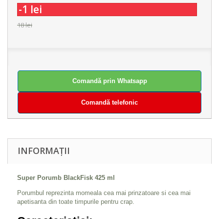
-1 lei
18 lei
Comandă prin Whatsapp
Comandă telefonic
INFORMAȚII
Super Porumb BlackFisk 425 ml
Porumbul reprezinta momeala cea mai prinzatoare si cea mai
apetisanta din toate timpurile pentru crap.