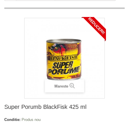
REDUCERI!
Mareste
Super Porumb BlackFisk 425 ml
Conditie:
Produs nou