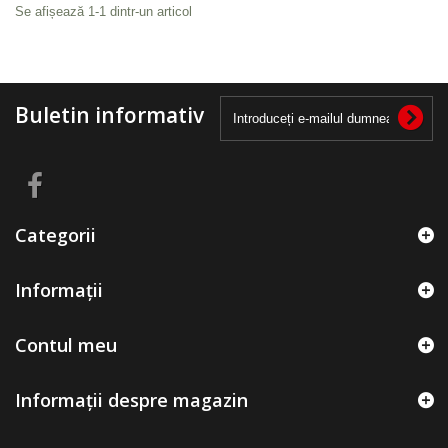
Se afișează 1-1 dintr-un articol
Buletin informativ
Categorii
Informații
Contul meu
Informații despre magazin