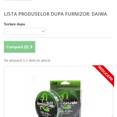
LISTA PRODUSELOR DUPA FURNIZOR: DAIWA
Sortare dupa
Compară (
0
)
Se afișează 1-1 dintr-un articol
REDUCERI!