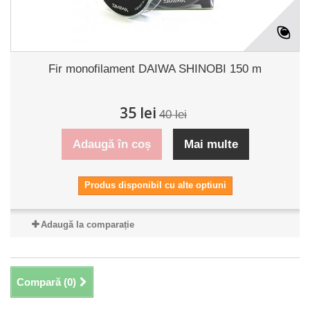
Fir monofilament DAIWA SHINOBI 150 m
35 lei
40 lei
Adaugă în coș
Mai multe
Produs disponibil cu alte optiuni
Adaugă la comparație
Compară (
0
)