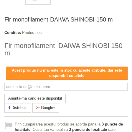
Fir monofilament DAIWA SHINOBI 150 m
Conditie:
Produs nou
Fir monofilament DAIWA SHINOBI 150
m
Acest produs nu mai este în stoc cu aceste atribute, dar este
disponibil cu altele
Anunță-mă când este disponibil
Distribuiti
Google+
Prin cumpararea acestui produs se acorda pana la
3
puncte de
loialitate
. Cosul tau va totaliza
3
puncte de loialitate
care