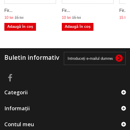
Fir...
Fir...
Fir...
10 lei
15 lei
10 lei
15 lei
15 lei
Adaugă în coș
Adaugă în coș
Buletin informativ
Categorii
Informații
Contul meu