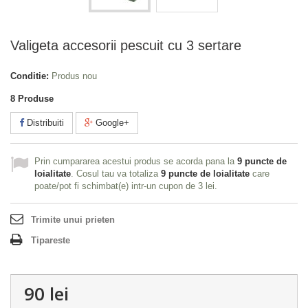
Valigeta accesorii pescuit cu 3 sertare
Conditie:
Produs nou
8
Produse
Distribuiti
Google+
Prin cumpararea acestui produs se acorda pana la
9
puncte de
loialitate
. Cosul tau va totaliza
9
puncte de loialitate
care
poate/pot fi schimbat(e) intr-un cupon de
3 lei
.
Trimite unui prieten
Tipareste
90 lei