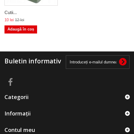
Cutii...
10 lei
12 lei
Adaugă în coș
Buletin informativ
Categorii
Informații
Contul meu