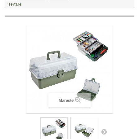
sertare
Mareste