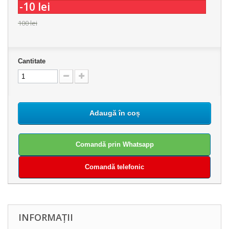
-10 lei
100 lei
Cantitate
Adaugă în coș
Comandă prin Whatsapp
Comandă telefonic
INFORMAȚII