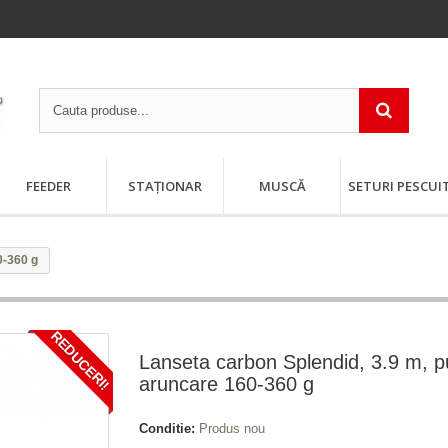
FEEDER
STAȚIONAR
MUSCĂ
SETURI PESCUI
0-360 g
REDUCERI!
Lanseta carbon Splendid, 3.9 m, p
aruncare 160-360 g
Conditie:
Produs nou