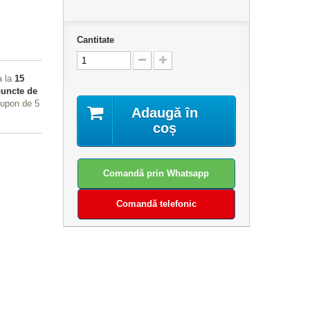
Cantitate
a la
15
uncte de
 cupon de
5
Adaugă în
coș
Comandă prin Whatsapp
Comandă telefonic