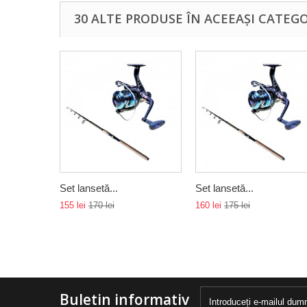
30 ALTE PRODUSE ÎN ACEEAȘI CATEGO
Set lansetă...
Set lansetă...
155 lei
170 lei
160 lei
175 lei
Buletin informativ