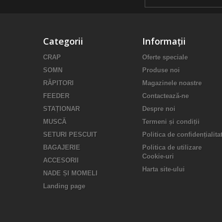
Categorii
Informații
CRAP
Oferte speciale
SOMN
Produse noi
RĂPITORI
Magazinele noastre
FEEDER
Contactează-ne
STAȚIONAR
Despre noi
MUSCĂ
Termeni și condiții
SETURI PESCUIT
Politica de confidențialita
BAGAJERIE
Politica de utilizare
Cookie-uri
ACCESORII
Harta site-ului
NADE ȘI MOMELI
Landing page