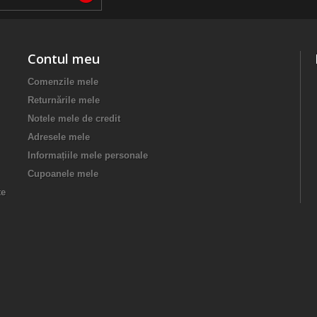
Contul meu
Comenzile mele
Returnările mele
Notele mele de credit
Adresele mele
Informațiile mele personale
Cupoanele mele
te