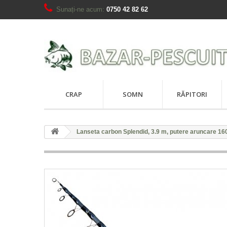
Sunați-ne acum:
0750 42 82 62
CRAP
SOMN
RĂPITORI
Lanseta carbon Splendid, 3.9 m, putere aruncare 16