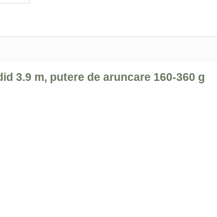
did 3.9 m, putere de aruncare 160-360 g